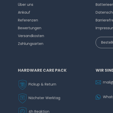
Über uns
Batteriee
Ankauf
Datensch
Referenzen
Barrierefr
Bewertungen
Impress
Versandkosten
Bestel
Zahlungsarten
HARDWARE CARE PACK
WIR SIN
mail
Pickup & Return
What
Nächster Werktag
4h Reaktion