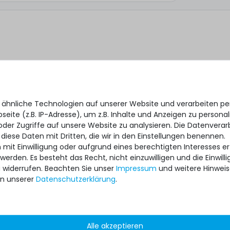
 ähnliche Technologien auf unserer Website und verarbeiten 
eite (z.B. IP-Adresse), um z.B. Inhalte und Anzeigen zu personal
oder Zugriffe auf unsere Website zu analysieren. Die Datenverar
 diese Daten mit Dritten, die wir in den Einstellungen benennen.
 mit Einwilligung oder aufgrund eines berechtigten Interesses 
 werden. Es besteht das Recht, nicht einzuwilligen und die Einwil
*
 ich, dass ich die
Daten­schutz­erklärung
gelesen habe.
u widerrufen. Beachten Sie unser
Impressum
und weitere Hinwei
n unserer
Daten­schutz­erklärung
.
Alle akzeptieren