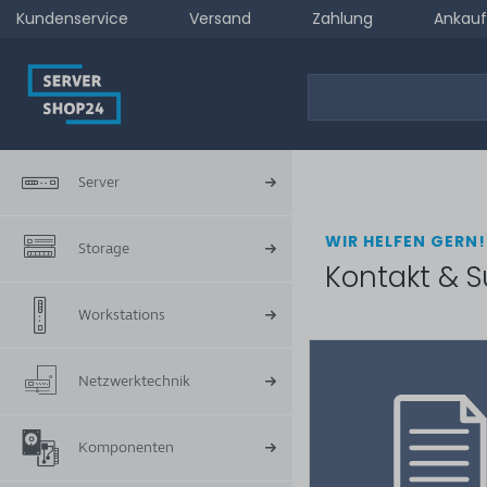
Kundenservice
Versand
Zahlung
Ankauf
Server
WIR HELFEN GERN!
Storage
Kontakt & S
Workstations
Netzwerktechnik
Komponenten