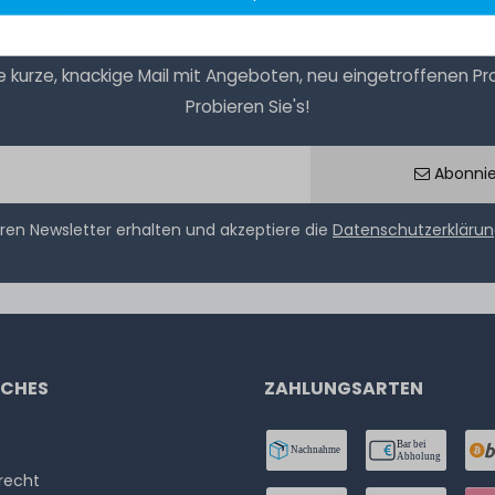
kurze, knackige Mail mit Angeboten, neu eingetroffenen Prod
Probieren Sie's!
Abonni
ren Newsletter erhalten und akzeptiere die
Datenschutzerkläru
ICHES
ZAHLUNGSARTEN
­recht