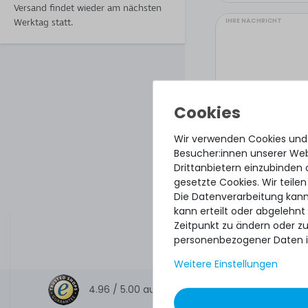
Versand findet wieder am nächsten
IHRE NACHRICHT
Werktag statt.
Wir verwenden Cookies und
Besucher:innen unserer Webs
Drittanbietern einzubinden 
gesetzte Cookies. Wir teilen
Die Datenverarbeitung kann
kann erteilt oder abgelehnt
Hiermit bestätige
Zeitpunkt zu ändern oder z
personenbezogener Daten i
Weitere Einstellungen
4.96 /
5.00
aus
8.500
Bewertungen