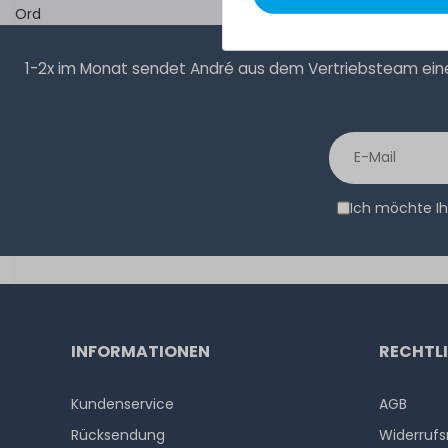
Ord
1-2x im Monat sendet André aus dem Vertriebsteam eine 
Ich möchte Ih
INFORMATIONEN
RECHTL
Kundenservice
AGB
Rücksendung
Widerrufs