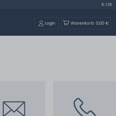
€ | DE
Login
Warenkorb
0,00 €