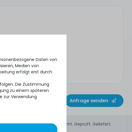
personenbezogene Daten von
isieren, Medien von
beitung erfolgt erst durch
erfolgen. Die Zustimmung
ligung zu einem späteren
se zur Verwendung
Anfrage senden
Gebraucht. Geprüft. Geliefert.