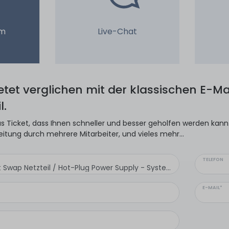
em
Live-Chat
ietet verglichen mit der klassischen E-Mai
l.
s Ticket, dass Ihnen schneller und besser geholfen werden kann. 
eitung durch mehrere Mitarbeiter, und vieles mehr...
TELEFON
E-MAIL*