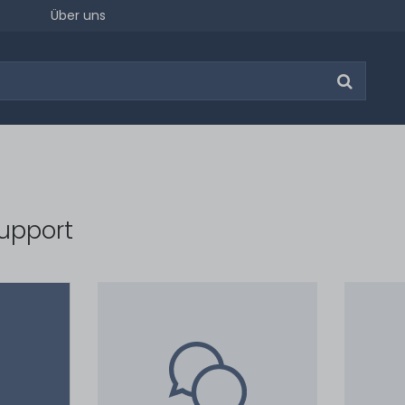
Über uns
upport