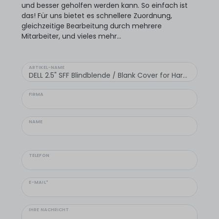
und besser geholfen werden kann. So einfach ist
das! Für uns bietet es schnellere Zuordnung,
gleichzeitige Bearbeitung durch mehrere
Mitarbeiter, und vieles mehr...
ARTIKEL-NAME
FIRMA
NAME
TELEFON
E-MAIL*
IHRE NACHRICHT