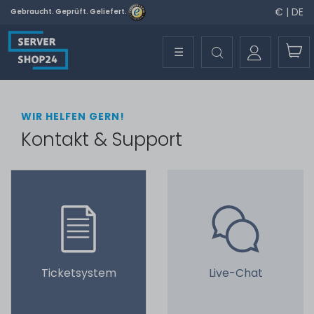
€ | DE
Gebraucht. Geprüft. Geliefert.
☰
WIR HELFEN GERN!
Kontakt & Support
Ticketsystem
Live-Chat