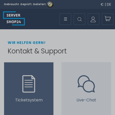
€ | DE
Gebraucht. Geprüft. Geliefert.
☰
WIR HELFEN GERN!
Kontakt & Support
Ticketsystem
Live-Chat