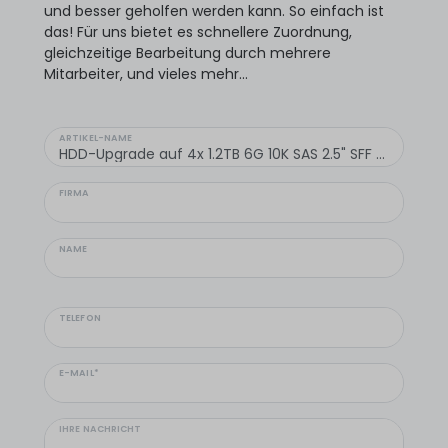
und besser geholfen werden kann. So einfach ist
das! Für uns bietet es schnellere Zuordnung,
gleichzeitige Bearbeitung durch mehrere
Mitarbeiter, und vieles mehr...
ARTIKEL-NAME
FIRMA
NAME
TELEFON
E-MAIL*
IHRE NACHRICHT