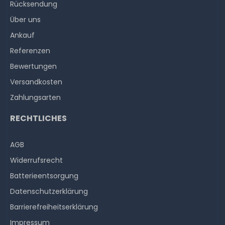
Rücksendung
Über uns
Ankauf
Referenzen
Bewertungen
Versandkosten
Zahlungsarten
RECHTLICHES
AGB
Widerrufs­recht
Batterieentsorgung
Datenschutzerklärung
Barrierefreiheitserklärung
Impressum