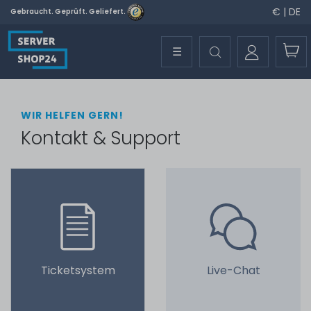
€ | DE
Gebraucht. Geprüft. Geliefert.
☰
WIR HELFEN GERN!
Kontakt & Support
Ticketsystem
Live-Chat