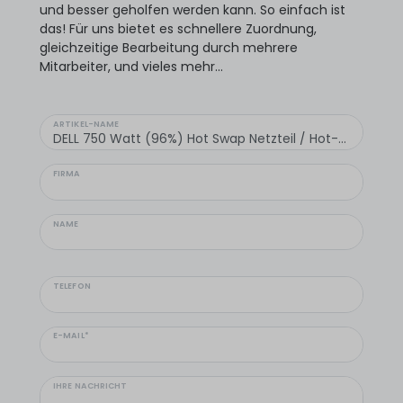
und besser geholfen werden kann. So einfach ist
das! Für uns bietet es schnellere Zuordnung,
gleichzeitige Bearbeitung durch mehrere
Mitarbeiter, und vieles mehr...
ARTIKEL-NAME
FIRMA
NAME
TELEFON
E-MAIL*
IHRE NACHRICHT