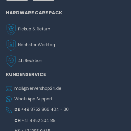
HARDWARE CARE PACK
Pickup & Return
Nächster Werktag
4h Reaktion
KUNDENSERVICE
mail@Servershop24.de
WhatsApp Support
DE
+49 8752 866 404 - 30
CH
+41 4452 204 89
AT
+43 1385 041 5