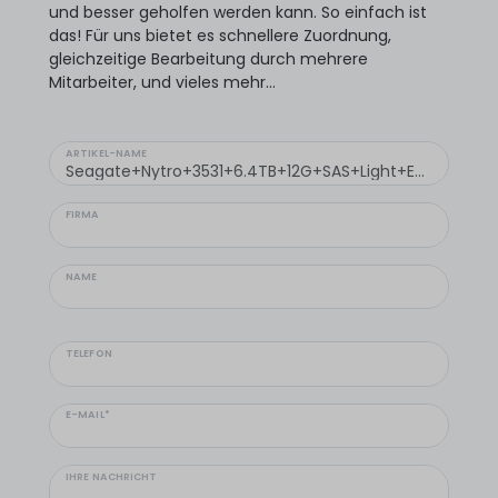
und besser geholfen werden kann. So einfach ist
das! Für uns bietet es schnellere Zuordnung,
gleichzeitige Bearbeitung durch mehrere
Mitarbeiter, und vieles mehr...
ARTIKEL-NAME
FIRMA
NAME
TELEFON
E-MAIL*
IHRE NACHRICHT