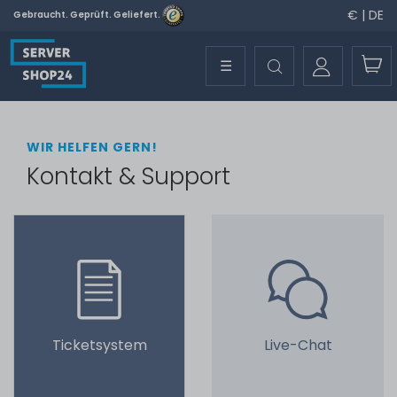
€ | DE
Gebraucht. Geprüft. Geliefert.
☰
WIR HELFEN GERN!
Kontakt & Support
Ticketsystem
Live-Chat