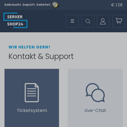
€ | DE
Gebraucht. Geprüft. Geliefert.
☰
WIR HELFEN GERN!
Kontakt & Support
Ticketsystem
Live-Chat