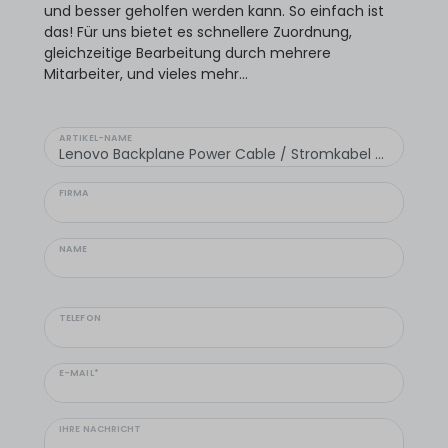
und besser geholfen werden kann. So einfach ist
das! Für uns bietet es schnellere Zuordnung,
gleichzeitige Bearbeitung durch mehrere
Mitarbeiter, und vieles mehr...
ARTIKEL-NAME
FIRMA
NAME
TELEFON
E-MAIL*
IHRE NACHRICHT