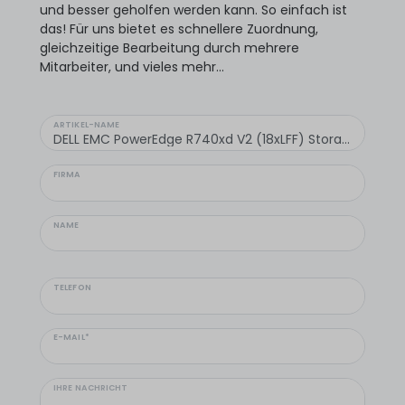
und besser geholfen werden kann. So einfach ist
das! Für uns bietet es schnellere Zuordnung,
gleichzeitige Bearbeitung durch mehrere
Mitarbeiter, und vieles mehr...
ARTIKEL-NAME
FIRMA
NAME
TELEFON
E-MAIL*
IHRE NACHRICHT