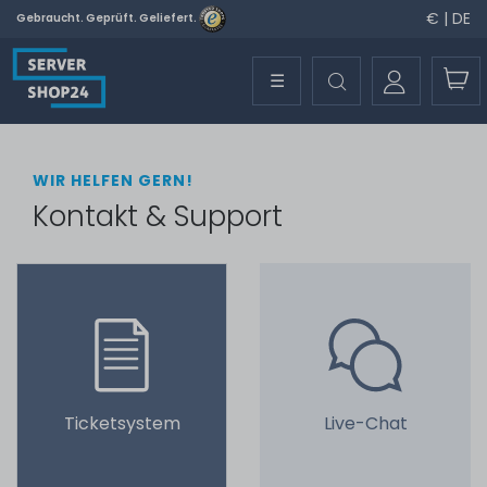
€ | DE
Gebraucht. Geprüft. Geliefert.
☰
WIR HELFEN GERN!
Kontakt & Support
Ticketsystem
Live-Chat