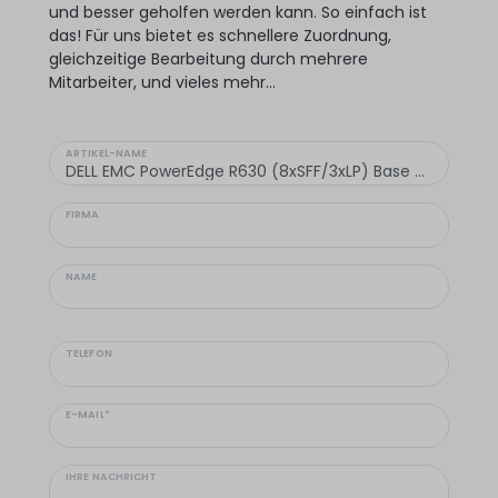
und besser geholfen werden kann. So einfach ist
das! Für uns bietet es schnellere Zuordnung,
gleichzeitige Bearbeitung durch mehrere
Mitarbeiter, und vieles mehr...
ARTIKEL-NAME
FIRMA
NAME
TELEFON
E-MAIL*
IHRE NACHRICHT