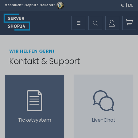
€ | DE
Gebraucht. Geprüft. Geliefert.
☰
WIR HELFEN GERN!
Kontakt & Support
Ticketsystem
Live-Chat