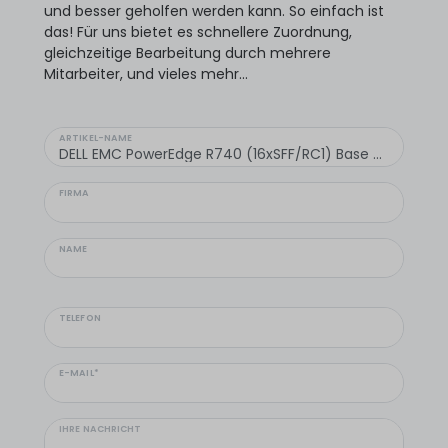
und besser geholfen werden kann. So einfach ist
das! Für uns bietet es schnellere Zuordnung,
gleichzeitige Bearbeitung durch mehrere
Mitarbeiter, und vieles mehr...
ARTIKEL-NAME
FIRMA
NAME
TELEFON
E-MAIL*
IHRE NACHRICHT