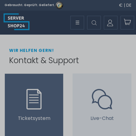
€ | DE
Gebraucht. Geprüft. Geliefert.
☰
WIR HELFEN GERN!
Kontakt & Support
Ticketsystem
Live-Chat