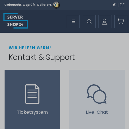
€ | DE
Gebraucht. Geprüft. Geliefert.
☰
WIR HELFEN GERN!
Kontakt & Support
Ticketsystem
Live-Chat