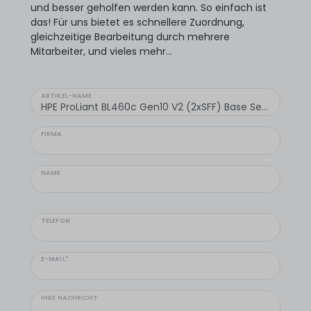
und besser geholfen werden kann. So einfach ist
das! Für uns bietet es schnellere Zuordnung,
gleichzeitige Bearbeitung durch mehrere
Mitarbeiter, und vieles mehr...
ARTIKEL-NAME
FIRMA
NAME
TELEFON
E-MAIL*
IHRE NACHRICHT