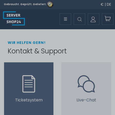
€ | DE
Gebraucht. Geprüft. Geliefert.
☰
WIR HELFEN GERN!
Kontakt & Support
Ticketsystem
Live-Chat