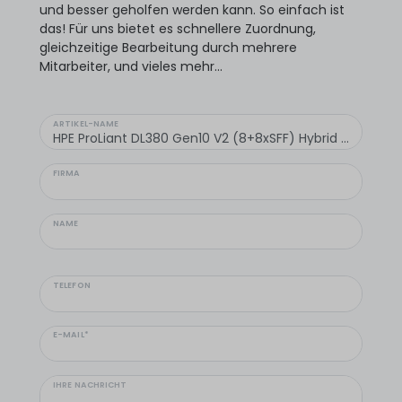
und besser geholfen werden kann. So einfach ist
das! Für uns bietet es schnellere Zuordnung,
gleichzeitige Bearbeitung durch mehrere
Mitarbeiter, und vieles mehr...
ARTIKEL-NAME
FIRMA
NAME
TELEFON
E-MAIL*
IHRE NACHRICHT