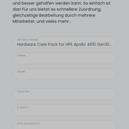
und besser geholfen werden kann. So einfach ist
das! Für uns bietet es schnellere Zuordnung,
gleichzeitige Bearbeitung durch mehrere
Mitarbeiter, und vieles mehr...
ARTIKEL-NAME
FIRMA
NAME
TELEFON
E-MAIL*
IHRE NACHRICHT