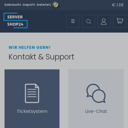
€ | DE
Gebraucht. Geprüft. Geliefert.
☰
WIR HELFEN GERN!
Kontakt & Support
Ticketsystem
Live-Chat