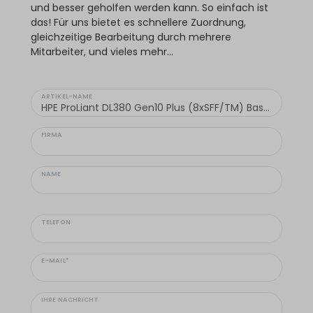
und besser geholfen werden kann. So einfach ist
das! Für uns bietet es schnellere Zuordnung,
gleichzeitige Bearbeitung durch mehrere
Mitarbeiter, und vieles mehr...
ARTIKEL-NAME
FIRMA
NAME
TELEFON
E-MAIL*
IHRE NACHRICHT