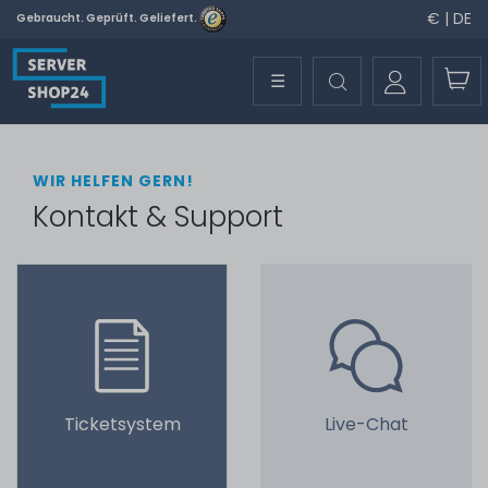
€ | DE
Gebraucht. Geprüft. Geliefert.
☰
WIR HELFEN GERN!
Kontakt & Support
Ticketsystem
Live-Chat