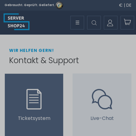
€ | DE
Gebraucht. Geprüft. Geliefert.
☰
WIR HELFEN GERN!
Kontakt & Support
Ticketsystem
Live-Chat