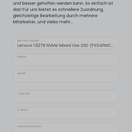
und besser geholfen werden kann. So einfach ist
das! Für uns bietet es schnellere Zuordnung,
gleichzeitige Bearbeitung durch mehrere
Mitarbeiter, und vieles mehr...
ARTIKEL-NAME
FIRMA
NAME
TELEFON
E-MAIL*
IHRE NACHRICHT