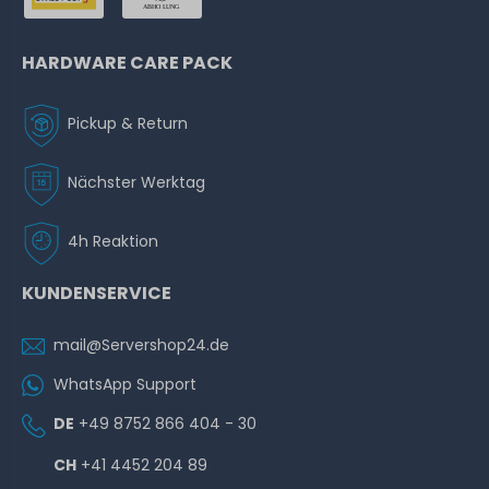
HARDWARE CARE PACK
Pickup & Return
Nächster Werktag
4h Reaktion
KUNDENSERVICE
mail@Servershop24.de
WhatsApp Support
DE
+49 8752 866 404 - 30
CH
+41 4452 204 89