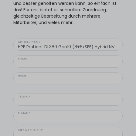
und besser geholfen werden kann. So einfach ist
das! Für uns bietet es schnellere Zuordnung,
gleichzeitige Bearbeitung durch mehrere
Mitarbeiter, und vieles mehr...
ARTIKEL-NAME
FIRMA
NAME
TELEFON
E-MAIL*
IHRE NACHRICHT