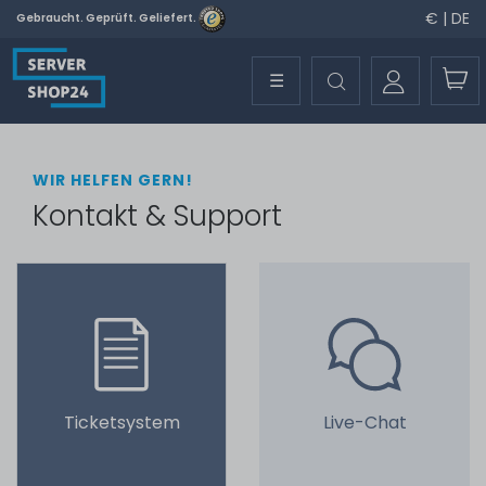
€ | DE
Gebraucht. Geprüft. Geliefert.
☰
WIR HELFEN GERN!
Kontakt & Support
Ticketsystem
Live-Chat