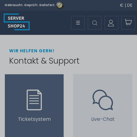
€ | DE
Gebraucht. Geprüft. Geliefert.
☰
WIR HELFEN GERN!
Kontakt & Support
Ticketsystem
Live-Chat