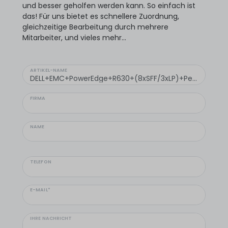
und besser geholfen werden kann. So einfach ist
das! Für uns bietet es schnellere Zuordnung,
gleichzeitige Bearbeitung durch mehrere
Mitarbeiter, und vieles mehr...
ARTIKEL-NAME
FIRMA
NAME
TELEFON
E-MAIL*
IHRE NACHRICHT