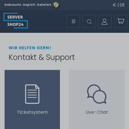
€ | DE
Gebraucht. Geprüft. Geliefert.
☰
WIR HELFEN GERN!
Kontakt & Support
Ticketsystem
Live-Chat