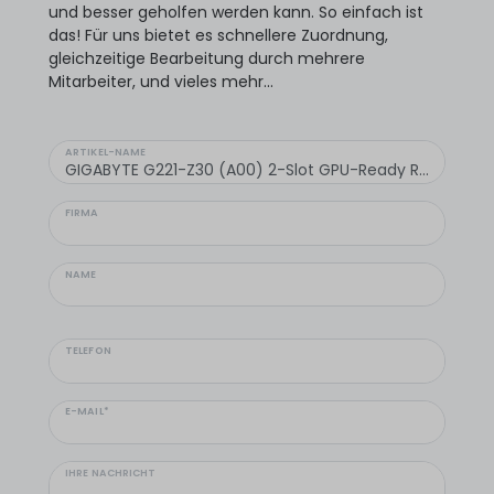
und besser geholfen werden kann. So einfach ist
das! Für uns bietet es schnellere Zuordnung,
gleichzeitige Bearbeitung durch mehrere
Mitarbeiter, und vieles mehr...
ARTIKEL-NAME
FIRMA
NAME
TELEFON
E-MAIL*
IHRE NACHRICHT