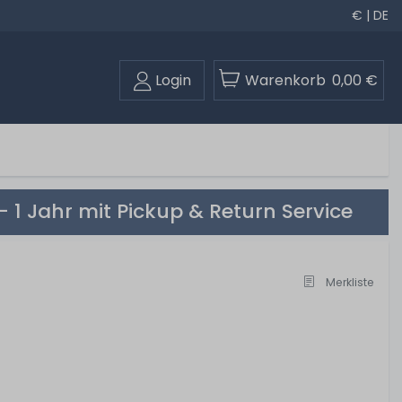
€ | DE
Login
Warenkorb
0,00 €
 1 Jahr mit Pickup & Return Service
Merkliste