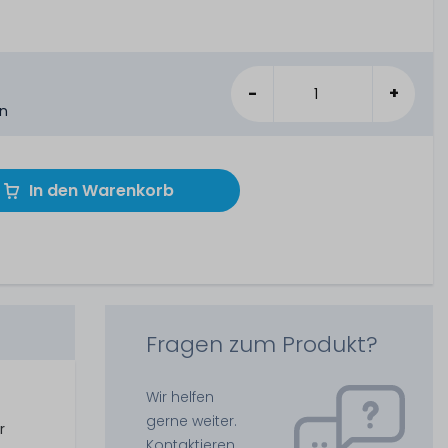
-
+
en
In den Warenkorb
Fragen zum Produkt?
Wir helfen
gerne weiter.
r
Kontaktieren