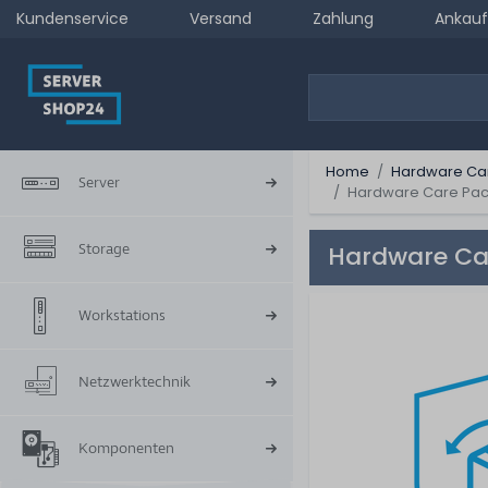
Kundenservice
Versand
Zahlung
Ankauf
Home
Hardware Ca
Server
Hardware Care Pack 
Storage
Hardware Car
Workstations
Netzwerktechnik
Komponenten