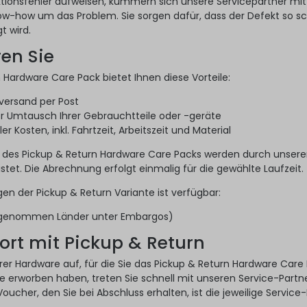
tionsfehler aufweisen, kümmern sich unsere Servicepartner mit
w-how um das Problem. Sie sorgen dafür, dass der Defekt so sc
t wird.
ren Sie
 Hardware Care Pack bietet Ihnen diese Vorteile:
versand per Post
r Umtausch Ihrer Gebrauchtteile oder -geräte
r Kosten, inkl. Fahrtzeit, Arbeitszeit und Material
 des Pickup & Return Hardware Care Packs werden durch unser
stet. Die Abrechnung erfolgt einmalig für die gewählte Laufzeit.
gen der Pickup & Return Variante ist verfügbar:
sgenommen Länder unter Embargos)
ort mit Pickup & Return
Ihrer Hardware auf, für die Sie das Pickup & Return Hardware Care
 erworben haben, treten Sie schnell mit unseren Service-Partne
oucher, den Sie bei Abschluss erhalten, ist die jeweilige Service-