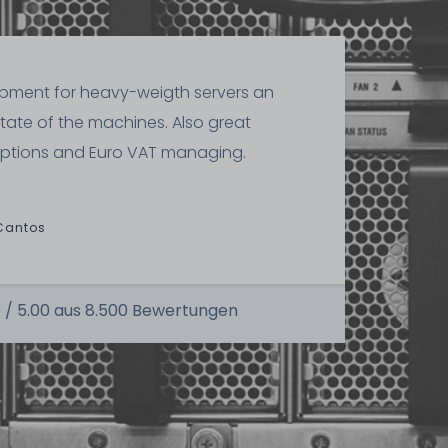
ipment for heavy-weigth servers an
state of the machines. Also great
ptions and Euro VAT managing.
Cantos
 /
5.00
aus
8.500
Bewertungen