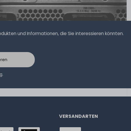
ukten und Informationen, die Sie interessieren könnten.
eren
ng
.
VERSANDARTEN