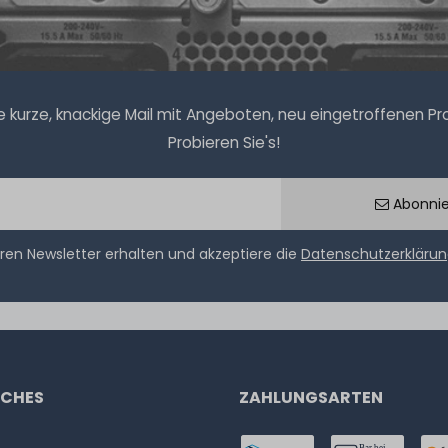
kurze, knackige Mail mit Angeboten, neu eingetroffenen Prod
Probieren Sie's!
Abonni
ren Newsletter erhalten und akzeptiere die
Datenschutzerkläru
ICHES
ZAHLUNGSARTEN