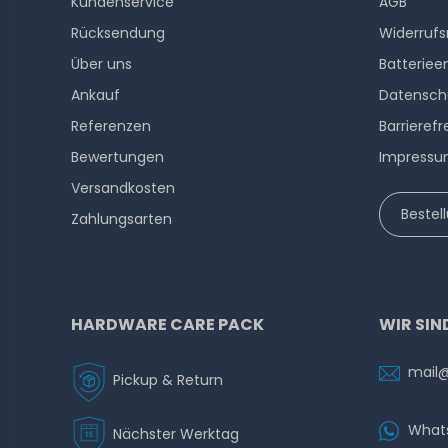
Kundenservice
AGB
Rücksendung
Widerrufs
Über uns
Batteriee
Ankauf
Datensch
Referenzen
Barrierefr
Bewertungen
Impress
Versandkosten
Bestel
Zahlungsarten
HARDWARE CARE PACK
WIR SIN
mail
Pickup & Return
What
Nächster Werktag