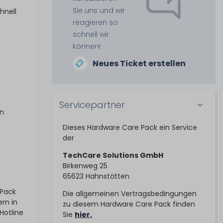
Sie uns und wir
hnell
reagieren so
schnell wir
können!
Neues Ticket erstellen
Servicepartner
en
Dieses Hardware Care Pack ein Service
der
TechCare Solutions GmbH
Birkenweg 25
65623 Hahnstätten
 Pack
Die allgemeinen Vertragsbedingungen
rn in
zu diesem Hardware Care Pack finden
Hotline
Sie
hier.