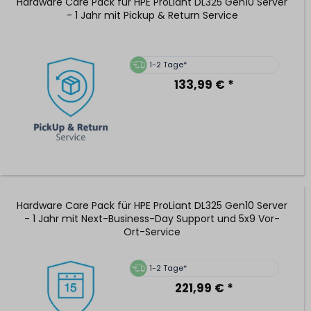
Hardware Care Pack für HPE ProLiant DL325 Gen10 Server
- 1 Jahr mit Pickup & Return Service
1-2 Tage*
133,99 € *
Hardware Care Pack für HPE ProLiant DL325 Gen10 Server
- 1 Jahr mit Next-Business-Day Support und 5x9 Vor-
Ort-Service
1-2 Tage*
221,99 € *