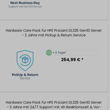
Hardware Care Pack für HPE ProLiant DL325 Gen10 Server
- 2 Jahre mit Pickup & Return Service
1-2 Tage*
254,99 € *
Hardware Care Pack für HPE ProLiant DL325 Gen10 Server
- 3 Jahre mit 24/7 Support mit 4h Reaktionszeit & Vor-