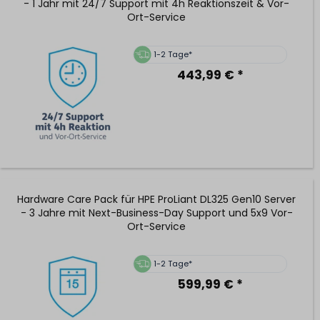
- 1 Jahr mit 24/7 Support mit 4h Reaktionszeit & Vor-
Ort-Service
1-2 Tage*
443,99 € *
Hardware Care Pack für HPE ProLiant DL325 Gen10 Server
- 3 Jahre mit Next-Business-Day Support und 5x9 Vor-
Ort-Service
1-2 Tage*
599,99 € *