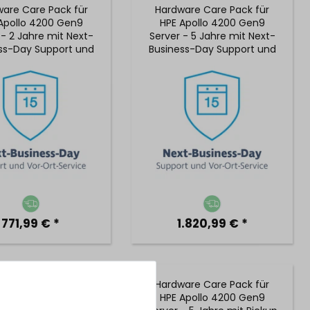
are Care Pack für
Hardware Care Pack für
Apollo 4200 Gen9
HPE Apollo 4200 Gen9
 - 2 Jahre mit Next-
Server - 5 Jahre mit Next-
ss-Day Support und
Business-Day Support und
 Vor-Ort-Service
5x9 Vor-Ort-Service
771,99 € *
1.820,99 € *
are Care Pack für
Hardware Care Pack für
Apollo 4200 Gen9
HPE Apollo 4200 Gen9