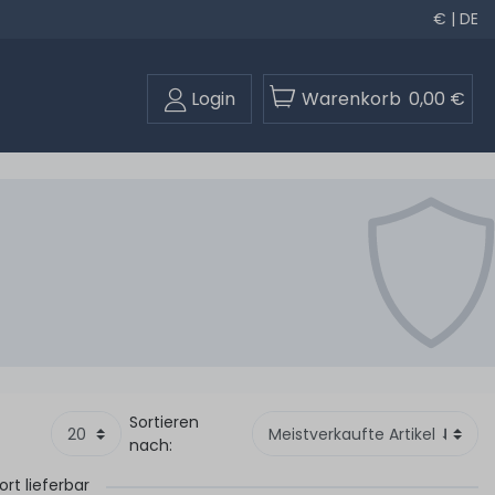
€ | DE
Login
Warenkorb
0,00 €
Sortieren
nach:
ort lieferbar