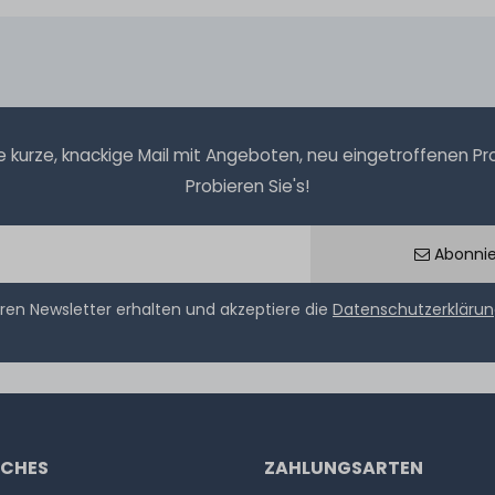
kurze, knackige Mail mit Angeboten, neu eingetroffenen Prod
Probieren Sie's!
Abonni
ren Newsletter erhalten und akzeptiere die
Datenschutzerkläru
ICHES
ZAHLUNGSARTEN