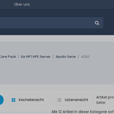
Über uns
Care Pack
für HP | HPE Server
Apollo Serie
4200
Artikel pro
Kachelansicht
Listenansicht
Seite:
Alle 12 Artikel in dieser Kategorie sof