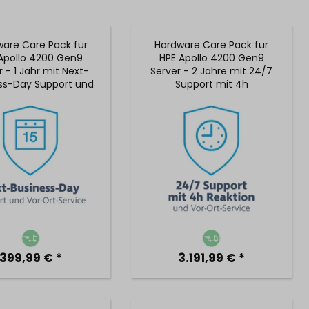
are Care Pack für
Hardware Care Pack für
Apollo 4200 Gen9
HPE Apollo 4200 Gen9
r - 1 Jahr mit Next-
Server - 2 Jahre mit 24/7
ss-Day Support und
Support mit 4h
 Vor-Ort-Service
Reaktionszeit & Vor-Ort-
Service
399,99 € *
3.191,99 € *