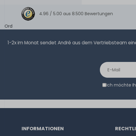
4.96 /
5.00
aus
8.500
Bewertungen
Ord
1-2x im Monat sendet André aus dem Vertriebsteam eine 
Ich möchte Ih
INFORMATIONEN
RECHTL