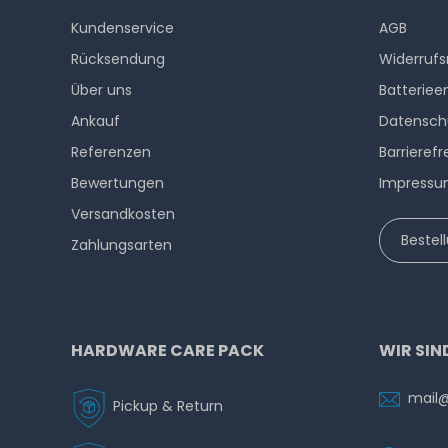
Kundenservice
AGB
Rücksendung
Widerrufs
Über uns
Batteriee
Ankauf
Datensch
Referenzen
Barrierefr
Bewertungen
Impress
Versandkosten
Bestel
Zahlungsarten
HARDWARE CARE PACK
WIR SIN
mail
Pickup & Return