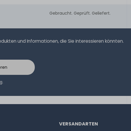
Gebraucht. Geprüft. Geliefert.
ukten und Informationen, die Sie interessieren könnten.
eren
ng
.
VERSANDARTEN