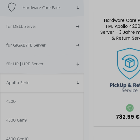
Hardware Care Pack
Hardware Care P
HPE Apollo 420
für DELL Server
Server - 3 Jahre m
& Return Ser
für GIGABYTE Server
für HP | HPE Server
Apollo Serie
4200
782,99 €
4500 Gen9
4500 Gen10