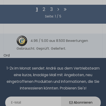
1
2
3
Seite: 1 / 5
4.96 /
5.00
aus
8.500
Bewertungen
Gebraucht. Geprüft. Geliefert.
Ord
1-2x im Monat sendet André aus dem Vertriebsteam
eine kurze, knackige Mail mit Angeboten, neu
eingetroffenen Produkten und Informationen, die Sie
interessieren könnten. Probieren Sie's!
Abonnieren