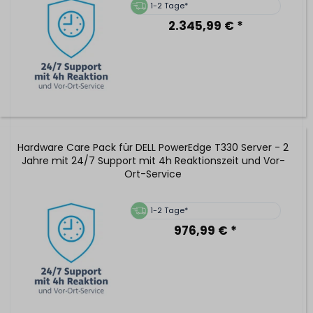
1-2 Tage*
2.345,99 € *
Hardware Care Pack für DELL PowerEdge T330 Server - 2
Jahre mit 24/7 Support mit 4h Reaktionszeit und Vor-
Ort-Service
1-2 Tage*
976,99 € *