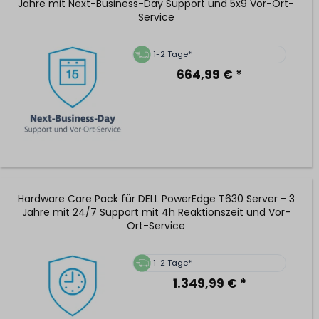
Jahre mit Next-Business-Day Support und 5x9 Vor-Ort-
Service
1-2 Tage*
664,99 € *
Hardware Care Pack für DELL PowerEdge T630 Server - 3
Jahre mit 24/7 Support mit 4h Reaktionszeit und Vor-
Ort-Service
1-2 Tage*
1.349,99 € *