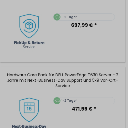
1-2 Tage*
697,99 € *
Hardware Care Pack für DELL PowerEdge T630 Server - 2
Jahre mit Next-Business-Day Support und 5x9 Vor-Ort-
Service
1-2 Tage*
471,99 € *