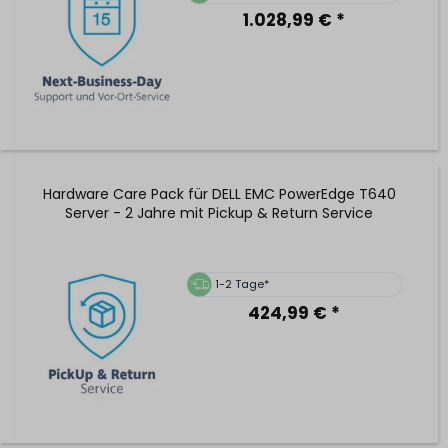
1.028,99 € *
Hardware Care Pack für DELL EMC PowerEdge T640
Server - 2 Jahre mit Pickup & Return Service
1-2 Tage*
424,99 € *