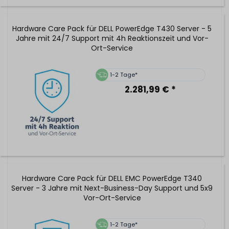
Hardware Care Pack für DELL PowerEdge T430 Server - 5
Jahre mit 24/7 Support mit 4h Reaktionszeit und Vor-
Ort-Service
1-2 Tage*
2.281,99 € *
Hardware Care Pack für DELL EMC PowerEdge T340
Server - 3 Jahre mit Next-Business-Day Support und 5x9
Vor-Ort-Service
1-2 Tage*