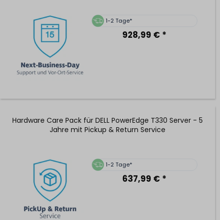
1-2 Tage*
928,99 € *
Hardware Care Pack für DELL PowerEdge T330 Server - 5
Jahre mit Pickup & Return Service
1-2 Tage*
637,99 € *