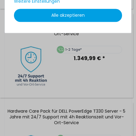
Weitere Einstellungen
Alle akzeptieren
Hardware Care Pack für DELL PowerEdge T430 Server - 3
Jahre mit 24/7 Support mit 4h Reaktionszeit und Vor-
Ort-Service
1-2 Tage*
1.349,99 € *
Hardware Care Pack für DELL PowerEdge T330 Server - 5
Jahre mit 24/7 Support mit 4h Reaktionszeit und Vor-
Ort-Service