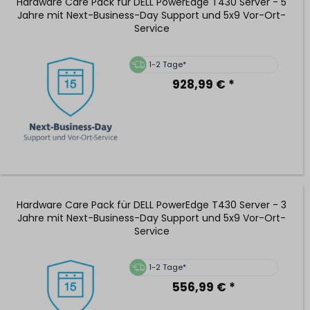
Hardware Care Pack für DELL PowerEdge T430 Server - 5
Jahre mit Next-Business-Day Support und 5x9 Vor-Ort-
Service
1-2 Tage*
928,99 € *
Hardware Care Pack für DELL PowerEdge T430 Server - 3
Jahre mit Next-Business-Day Support und 5x9 Vor-Ort-
Service
1-2 Tage*
556,99 € *