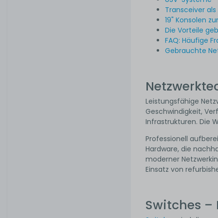
Transceiver als
19" Konsolen zu
Die Vorteile ge
FAQ: Häufige Fr
Gebrauchte Net
Netzwerktec
Leistungsfähige Netz
Geschwindigkeit, Ver
Infrastrukturen. Die 
Professionell aufber
Hardware, die nachha
moderner Netzwerkin
Einsatz von refurbish
Switches – 