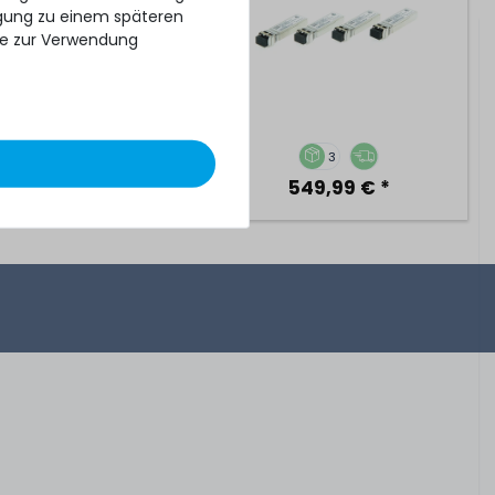
ligung zu einem späteren
se zur Verwendung
18
3
599,99 € *
549,99 € *