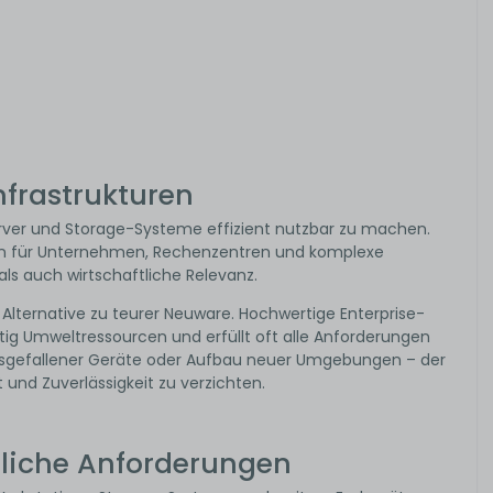
nfrastrukturen
erver und Storage-Systeme effizient nutzbar zu machen.
ren für Unternehmen, Rechenzentren und komplexe
als auch wirtschaftliche Relevanz.
Alternative zu teurer Neuware. Hochwertige Enterprise-
tig Umweltressourcen und erfüllt oft alle Anforderungen
ausgefallener Geräte oder Aufbau neuer Umgebungen – der
 und Zuverlässigkeit zu verzichten.
dliche Anforderungen