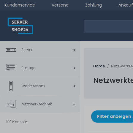
Kundenservice
Versand
Zahlung
Ankauf
Server
Home
Netzwerkte
Storage
Netzwerkt
Workstations
Netzwerktechnik
Filter anzeigen
19" Konsole