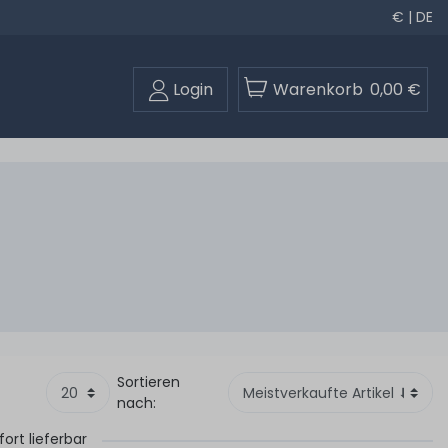
€ | DE
Login
Warenkorb
0,00 €
Sortieren
nach:
fort lieferbar