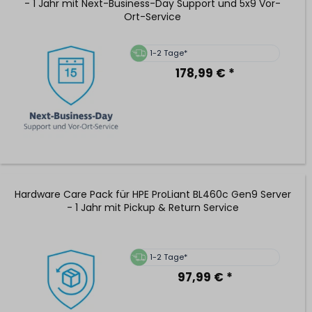
- 1 Jahr mit Next-Business-Day Support und 5x9 Vor-
Ort-Service
1-2 Tage*
178,99 € *
Hardware Care Pack für HPE ProLiant BL460c Gen9 Server
- 1 Jahr mit Pickup & Return Service
1-2 Tage*
97,99 € *