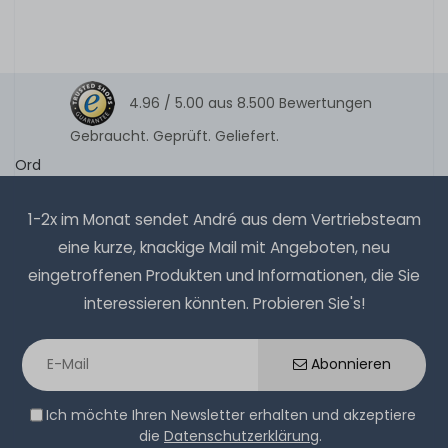
4.96 /
5.00
aus
8.500
Bewertungen
Gebraucht. Geprüft. Geliefert.
Ord
1-2x im Monat sendet André aus dem Vertriebsteam
eine kurze, knackige Mail mit Angeboten, neu
eingetroffenen Produkten und Informationen, die Sie
interessieren könnten. Probieren Sie's!
Abonnieren
Ich möchte Ihren Newsletter erhalten und akzeptiere
die
Datenschutzerklärung
.