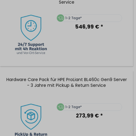
Service
1-2 Tage*
546,99 € *
Hardware Care Pack für HPE ProLiant BL460c Gen9 Server
- 3 Jahre mit Pickup & Return Service
1-2 Tage*
273,99 € *