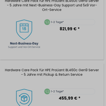
Hardware Care Pack für HPE ProLiant BL460c Gen9 Server
- 5 Jahre mit Next-Business-Day Support und 5x9 Vor-
Ort-Service
1-2 Tage*
821,99 € *
Hardware Care Pack für HPE ProLiant BL460c Gen9 Server
- 5 Jahre mit Pickup & Return Service
1-2 Tage*
455,99 € *