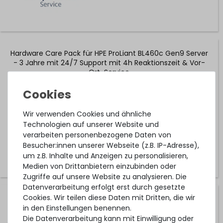
Hardware Care Pack für HPE ProLiant BL460c Gen9 Server
- 3 Jahre mit 24/7 Support mit 4h Reaktionszeit & Vor-
Ort-Service
1-2 Tage*
1.484,99 € *
Wir verwenden Cookies und ähnliche
Technologien auf unserer Website und
verarbeiten personenbezogene Daten von
Besucher:innen unserer Webseite (z.B. IP-Adresse),
um z.B. Inhalte und Anzeigen zu personalisieren,
Medien von Drittanbietern einzubinden oder
Zugriffe auf unsere Website zu analysieren. Die
Datenverarbeitung erfolgt erst durch gesetzte
Cookies. Wir teilen diese Daten mit Dritten, die wir
Hardware Care Pack für HPE ProLiant BL460c Gen9 Server
in den Einstellungen benennen.
- 2 Jahre mit Pickup & Return Service
Die Datenverarbeitung kann mit Einwilligung oder