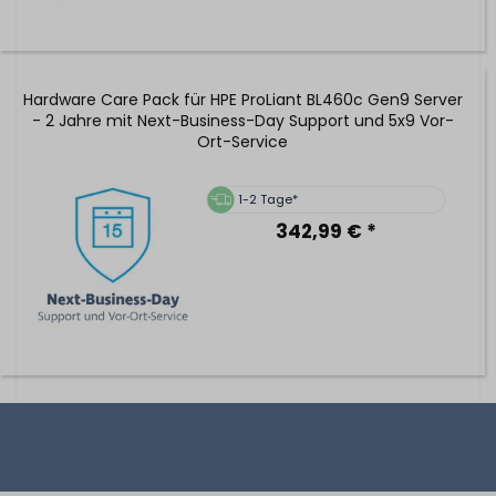
Hardware Care Pack für HPE ProLiant BL460c Gen9 Server
- 2 Jahre mit Next-Business-Day Support und 5x9 Vor-
Ort-Service
1-2 Tage*
342,99 € *