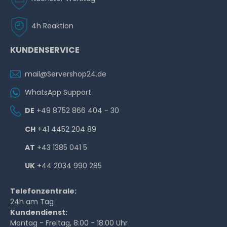
4h Reaktion
KUNDENSERVICE
mail@Servershop24.de
WhatsApp Support
DE
+49 8752 866 404 - 30
CH
+41 4452 204 89
AT
+43 1385 041 5
UK
+44 2034 990 285
Telefonzentrale:
24h am Tag
Kundendienst:
Montag - Freitag, 8:00 - 18:00 Uhr