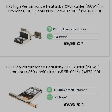
HPE High Performance Heatsink / CPU-Kühler (150W+) -
ProLiant DL380 Gen10 Plus - P26492-001 / P14967-001
61
Stück sofort lieferbar
1-2 Tage*
59,99 € *
HPE High Performance Heatsink / CPU-Kühler (150W+) -
ProLiant DL360 Gen10 Plus - P31215-001 / P24872-001
43
Stück sofort lieferbar
1-2 Tage*
99,99 € *