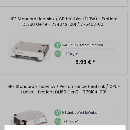
HPE Standard Heatsink / CPU-Kühler (120W) - ProLiant
DL360 Gen9 - 734042-001 / 775403-001
640
Stück sofort lieferbar
1-2 Tage*
9,99 € *
HPE Standard Efficiency / Performance Heatsink / CPU-
Kühler - ProLiant DL160 Gen9 - 779104-001
9
Stück sofort lieferbar
1-2 Tage*
24,99 € *