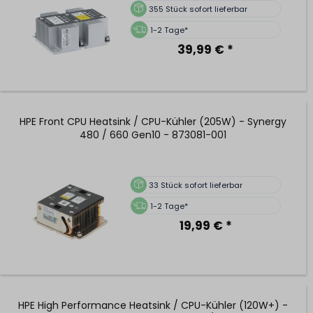
355
Stück sofort lieferbar
1-2 Tage*
39,99 € *
HPE Front CPU Heatsink / CPU-Kühler (205W) - Synergy
480 / 660 Gen10 - 873081-001
33
Stück sofort lieferbar
1-2 Tage*
19,99 € *
HPE High Performance Heatsink / CPU-Kühler (120W+) -