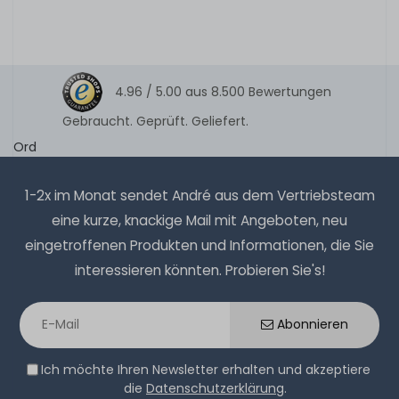
4.96 /
5.00
aus
8.500
Bewertungen
Gebraucht. Geprüft. Geliefert.
Ord
1-2x im Monat sendet André aus dem Vertriebsteam
eine kurze, knackige Mail mit Angeboten, neu
eingetroffenen Produkten und Informationen, die Sie
interessieren könnten. Probieren Sie's!
Abonnieren
Ich möchte Ihren Newsletter erhalten und akzeptiere
die
Datenschutzerklärung
.