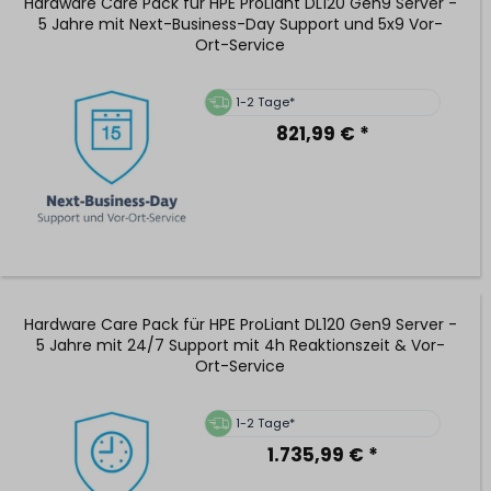
Hardware Care Pack für HPE ProLiant DL120 Gen9 Server -
5 Jahre mit Next-Business-Day Support und 5x9 Vor-
Ort-Service
1-2 Tage*
821,99 € *
Hardware Care Pack für HPE ProLiant DL120 Gen9 Server -
5 Jahre mit 24/7 Support mit 4h Reaktionszeit & Vor-
Ort-Service
1-2 Tage*
1.735,99 € *