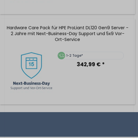
Hardware Care Pack für HPE ProLiant DL120 Gen9 Server -
2 Jahre mit Next-Business-Day Support und 5x9 Vor-
Ort-Service
1-2 Tage*
342,99 € *