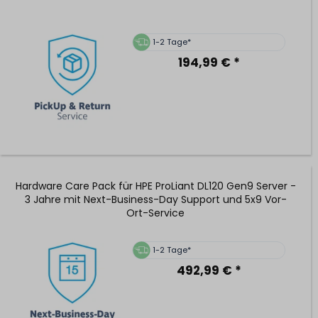
1-2 Tage*
194,99 € *
Hardware Care Pack für HPE ProLiant DL120 Gen9 Server -
3 Jahre mit Next-Business-Day Support und 5x9 Vor-
Ort-Service
1-2 Tage*
492,99 € *