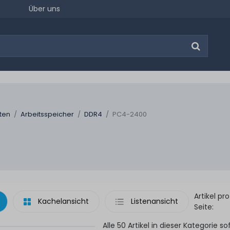
Über uns
ten
Arbeitsspeicher
DDR4
PC4-2400
Artikel pro
Kachelansicht
Listenansicht
Seite:
Alle 50 Artikel in dieser Kategorie so