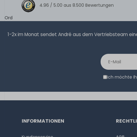
4.96 /
5.00
aus
8.500
Bewertungen
Ord
1-2x im Monat sendet André aus dem Vertriebsteam eine 
Ich möchte Ih
INFORMATIONEN
RECHTL