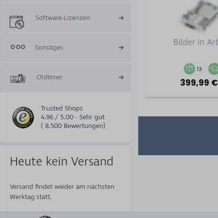
Software-Lizenzen
Sonstiges
13
Oldtimer
399,99 €
Trusted Shops
4.96 / 5.00 - Sehr gut
( 8.500 Bewertungen)
Heute kein Versand
Versand findet wieder am nächsten
Werktag statt.