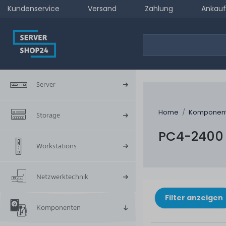
Kundenservice
Versand
Zahlung
Ankauf
Server
Home
Komponen
Storage
PC4-2400
Workstations
Netzwerktechnik
Filter anzeigen
Komponenten