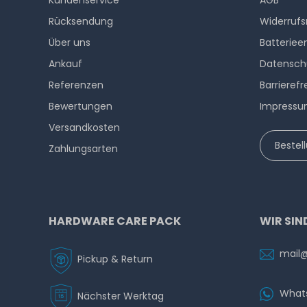
Kundenservice
AGB
Rücksendung
Widerrufs
Über uns
Batteriee
Ankauf
Datensch
Referenzen
Barrierefr
Bewertungen
Impress
Versandkosten
Bestel
Zahlungsarten
HARDWARE CARE PACK
WIR SIN
mail
Pickup & Return
What
Nächster Werktag