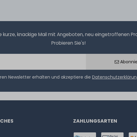
kurze, knackige Mail mit Angeboten, neu eingetroffenen Prod
Probieren Sie's!
Abonni
ren Newsletter erhalten und akzeptiere die
Datenschutzerkläru
ICHES
ZAHLUNGSARTEN