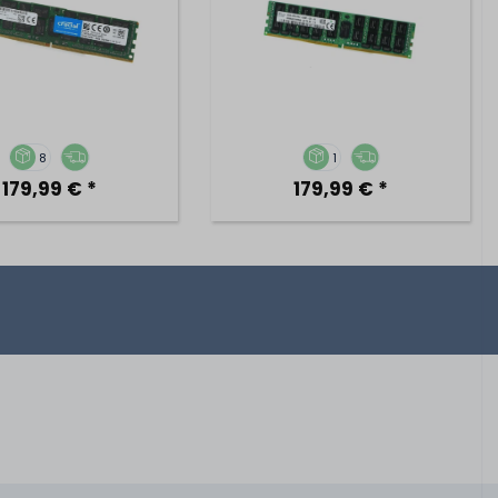
8
1
179,99 € *
179,99 € *