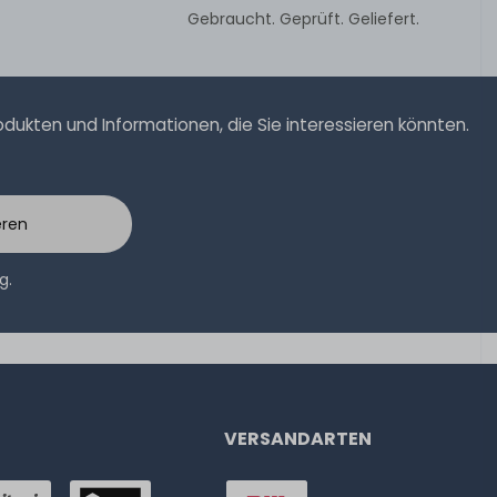
Gebraucht. Geprüft. Geliefert.
ukten und Informationen, die Sie interessieren könnten.
eren
ng
.
VERSANDARTEN