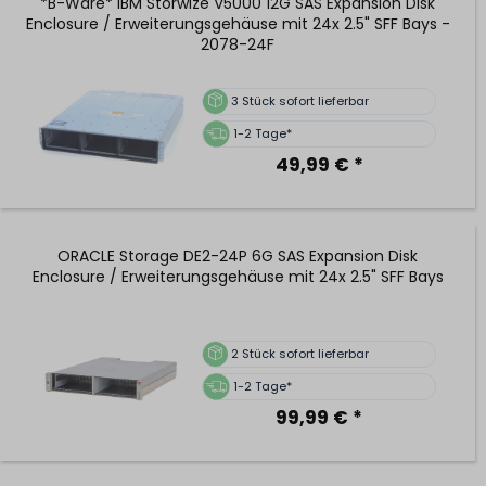
*B-Ware* IBM Storwize V5000 12G SAS Expansion Disk
Enclosure / Erweiterungsgehäuse mit 24x 2.5" SFF Bays -
2078-24F
3
Stück sofort lieferbar
1-2 Tage*
49,99 € *
ORACLE Storage DE2-24P 6G SAS Expansion Disk
Enclosure / Erweiterungsgehäuse mit 24x 2.5" SFF Bays
2
Stück sofort lieferbar
1-2 Tage*
99,99 € *