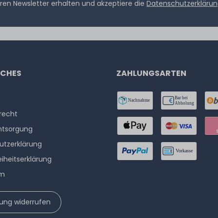
ren Newsletter erhalten und akzeptiere die
Datenschutzerkläru
ICHES
ZAHLUNGSARTEN
­recht
ntsorgung
utzerklärung
eiheitserklärung
um
lung widerrufen