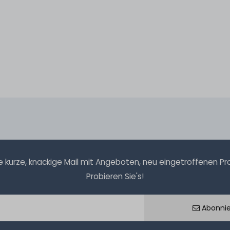
kurze, knackige Mail mit Angeboten, neu eingetroffenen Prod
Probieren Sie's!
Abonni