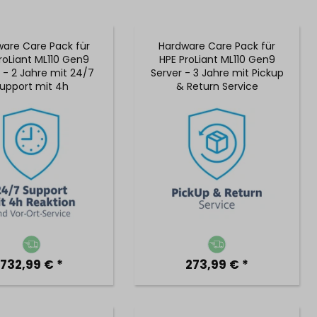
are Care Pack für
Hardware Care Pack für
roLiant ML110 Gen9
HPE ProLiant ML110 Gen9
 - 2 Jahre mit 24/7
Server - 3 Jahre mit Pickup
upport mit 4h
& Return Service
ionszeit & Vor-Ort-
Service
732,99 € *
273,99 € *