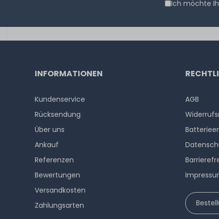
Ich möchte Ih
INFORMATIONEN
RECHTL
Kundenservice
AGB
Rücksendung
Widerrufs
Über uns
Batteriee
Ankauf
Datensch
Referenzen
Barrierefr
Bewertungen
Impress
Versandkosten
Bestel
Zahlungsarten