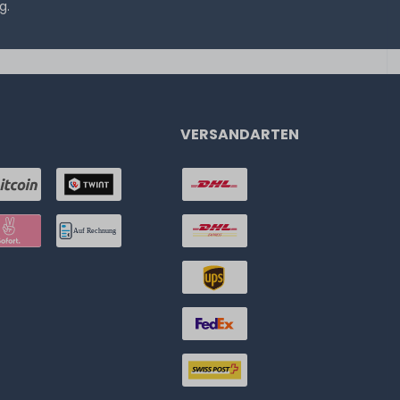
ng
.
VERSANDARTEN