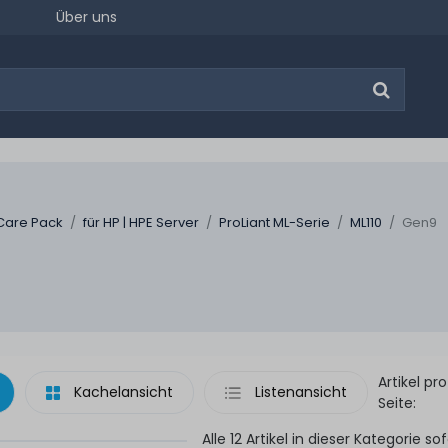
Über uns
Care Pack
für HP | HPE Server
ProLiant ML-Serie
ML110
Gen9
Artikel pro
Kachelansicht
Listenansicht
Seite:
Alle 12 Artikel in dieser Kategorie sof