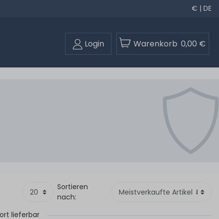
€ | DE
Login
Warenkorb
0,00 €
Sortieren
nach:
ort lieferbar