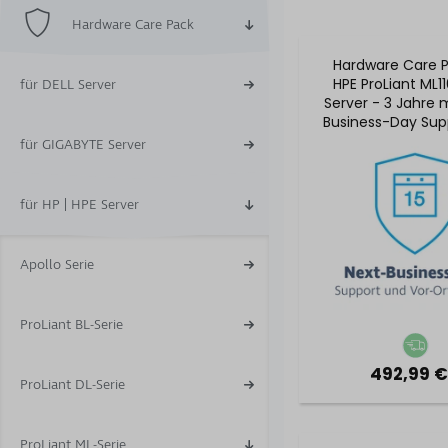
Hardware Care Pack
Hardware Care P
HPE ProLiant ML1
für DELL Server
Server - 3 Jahre 
Business-Day Sup
5x9 Vor-Ort-S
für GIGABYTE Server
für HP | HPE Server
Apollo Serie
ProLiant BL-Serie
492,99 €
ProLiant DL-Serie
ProLiant ML-Serie