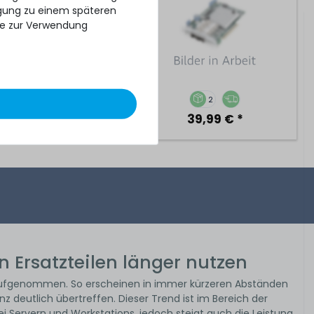
ligung zu einem späteren
se zur Verwendung
2
2
24,99 € *
39,99 € *
 Ersatzteilen länger nutzen
 aufgenommen. So erscheinen in immer kürzeren Abständen
z deutlich übertreffen. Dieser Trend ist im Bereich der
Servern und Workstations, jedoch steigt auch die Leistung