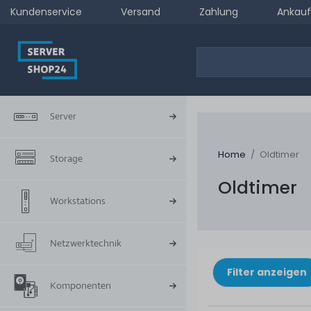
Kundenservice
Versand
Zahlung
Ankauf
Server
Home
Oldtimer
Storage
Oldtimer
Workstations
Netzwerktechnik
Filter anzeigen
Komponenten