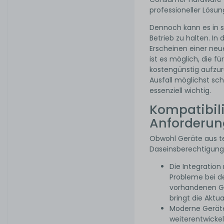
professioneller Lösu
Dennoch kann es in sp
Betrieb zu halten. In
Erscheinen einer neu
ist es möglich, die f
kostengünstig aufzur
Ausfall möglichst sch
essenziell wichtig.
Kompatibili
Anforderu
Obwohl Geräte aus te
Daseinsberechtigung 
Die Integratio
Probleme bei de
vorhandenen Ge
bringt die Aktu
Moderne Gerät
weiterentwickel