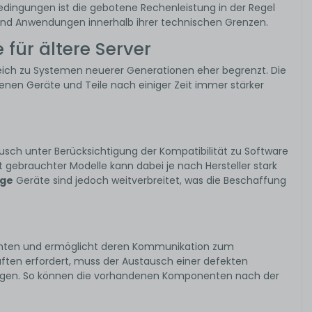
Bedingungen ist die gebotene Rechenleistung in der Regel
und Anwendungen innerhalb ihrer technischen Grenzen.
ür ältere Server
eich zu Systemen neuerer Generationen eher begrenzt. Die
denen Geräte und Teile nach einiger Zeit immer stärker
usch unter Berücksichtigung der Kompatibilität zu Software
t gebrauchter Modelle kann dabei je nach Hersteller stark
dge
Geräte sind jedoch weitverbreitet, was die Beschaffung
onenten und ermöglicht deren Kommunikation zum
ften erfordert, muss der Austausch einer defekten
rfolgen. So können die vorhandenen Komponenten nach der