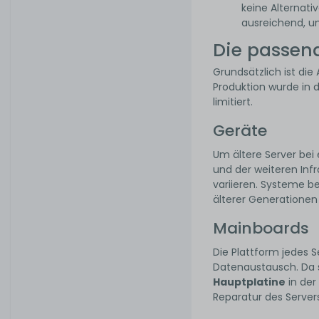
keine Alternati
ausreichend, u
Die passen
Grundsätzlich ist di
Produktion wurde in d
limitiert.
Geräte
Um ältere Server bei
und der weiteren Infr
variieren. Systeme b
älterer Generationen 
Mainboards
Die Plattform jedes S
Datenaustausch. Da s
Hauptplatine
in der
Reparatur des Server