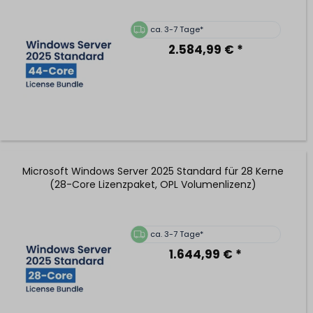
ca. 3-7 Tage*
2.584,99 € *
Microsoft Windows Server 2025 Standard für 28 Kerne
(28-Core Lizenzpaket, OPL Volumenlizenz)
ca. 3-7 Tage*
1.644,99 € *