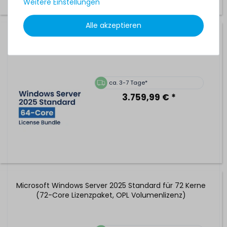
Weitere Einstellungen
Alle akzeptieren
Microsoft Windows Server 2025 Standard für 64 Kerne
(64-Core Lizenzpaket, OPL Volumenlizenz)
ca. 3-7 Tage*
3.759,99 € *
Microsoft Windows Server 2025 Standard für 72 Kerne
(72-Core Lizenzpaket, OPL Volumenlizenz)