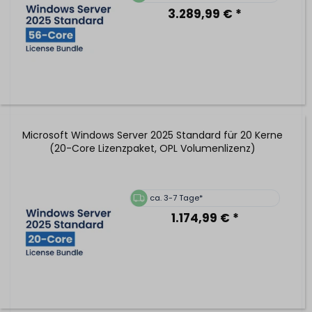
3.289,99 € *
Microsoft Windows Server 2025 Standard für 20 Kerne
(20-Core Lizenzpaket, OPL Volumenlizenz)
ca. 3-7 Tage*
1.174,99 € *