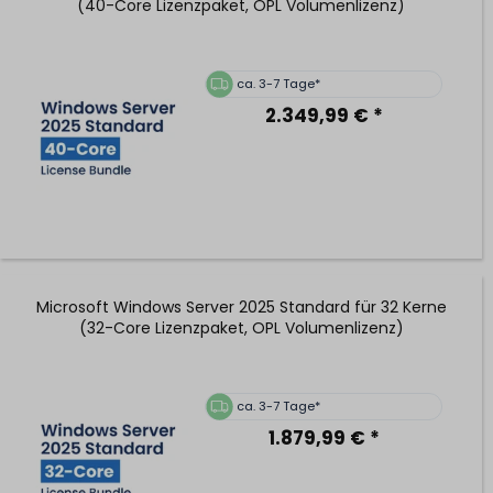
(40-Core Lizenzpaket, OPL Volumenlizenz)
ca. 3-7 Tage*
2.349,99 € *
Microsoft Windows Server 2025 Standard für 32 Kerne
(32-Core Lizenzpaket, OPL Volumenlizenz)
ca. 3-7 Tage*
1.879,99 € *