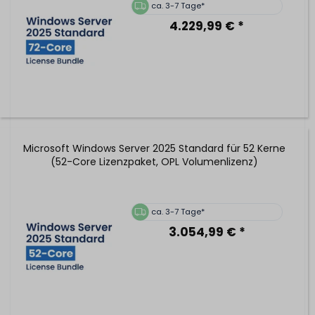
ca. 3-7 Tage*
4.229,99 € *
Microsoft Windows Server 2025 Standard für 52 Kerne
(52-Core Lizenzpaket, OPL Volumenlizenz)
ca. 3-7 Tage*
3.054,99 € *