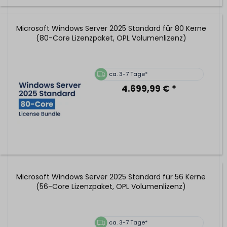
Microsoft Windows Server 2025 Standard für 80 Kerne
(80-Core Lizenzpaket, OPL Volumenlizenz)
ca. 3-7 Tage*
4.699,99 € *
Microsoft Windows Server 2025 Standard für 56 Kerne
(56-Core Lizenzpaket, OPL Volumenlizenz)
ca. 3-7 Tage*