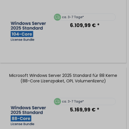
ca. 3-7 Tage*
6.109,99 € *
Microsoft Windows Server 2025 Standard für 88 Kerne
(88-Core Lizenzpaket, OPL Volumenlizenz)
ca. 3-7 Tage*
5.169,99 € *