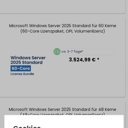
Microsoft Windows Server 2025 Standard für 60 Kerne
(60-Core Lizenzpaket, OPL Volumenlizenz)
ca. 3-7 Tage*
3.524,99 € *
Microsoft Windows Server 2025 Standard für 48 Kerne
(48-Core Lizenzpaket, OPL Volumenlizenz)