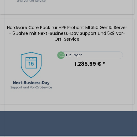
Hardware Care Pack für HPE ProLiant ML350 Gen10 Server
- 5 Jahre mit Next-Business-Day Support und 5x9 Vor-
Ort-Service
1-2 Tage*
1.285,99 € *