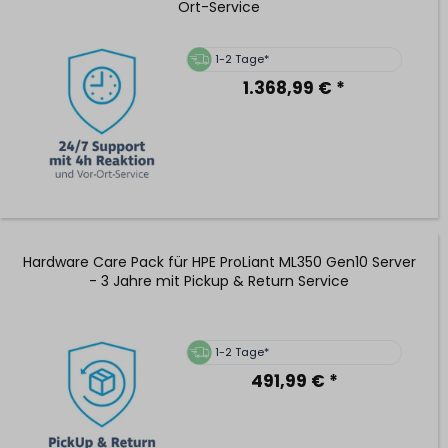
Ort-Service
1-2 Tage*
1.368,99 € *
Hardware Care Pack für HPE ProLiant ML350 Gen10 Server
- 3 Jahre mit Pickup & Return Service
1-2 Tage*
491,99 € *