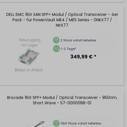
DELL EMC 16G SAN SFP+ Modul / Optical Transceiver - 4er
Pack - für PowerVault ME4 / ME5 Series - 0NKX77 /
NKX77
2
Stück sofort lieferbar
1-2 Tage*
349,99 € *
Brocade 16G SFP+ Modul / Optical Transceiver - 850nm,
Short Wave - 57-0000088-01
1160
Stück sofort lieferbar