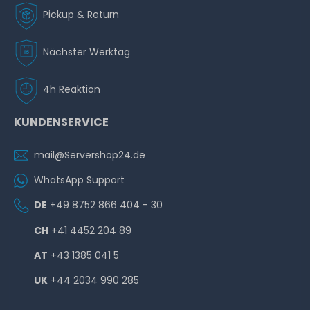
Pickup & Return
Nächster Werktag
4h Reaktion
KUNDENSERVICE
mail@Servershop24.de
WhatsApp Support
DE
+49 8752 866 404 - 30
CH
+41 4452 204 89
AT
+43 1385 041 5
UK
+44 2034 990 285