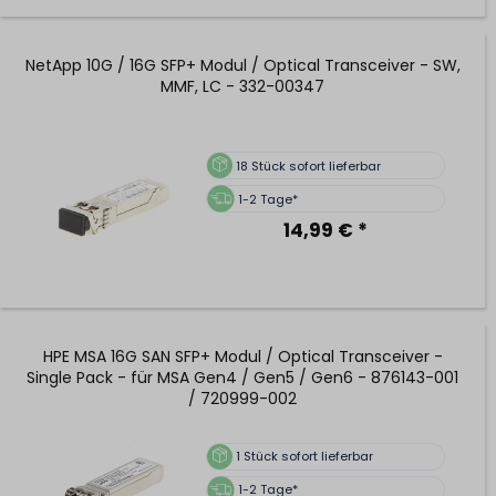
NetApp 10G / 16G SFP+ Modul / Optical Transceiver - SW,
MMF, LC - 332-00347
18
Stück sofort lieferbar
1-2 Tage*
14,99 € *
HPE MSA 16G SAN SFP+ Modul / Optical Transceiver -
Single Pack - für MSA Gen4 / Gen5 / Gen6 - 876143-001
/ 720999-002
1
Stück sofort lieferbar
1-2 Tage*