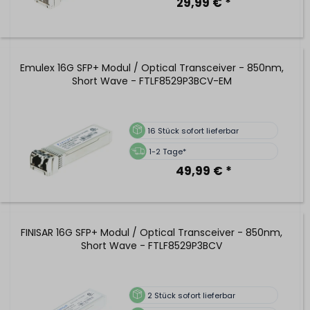
29,99 € *
Emulex 16G SFP+ Modul / Optical Transceiver - 850nm,
Short Wave - FTLF8529P3BCV-EM
16
Stück sofort lieferbar
1-2 Tage*
49,99 € *
FINISAR 16G SFP+ Modul / Optical Transceiver - 850nm,
Short Wave - FTLF8529P3BCV
2
Stück sofort lieferbar