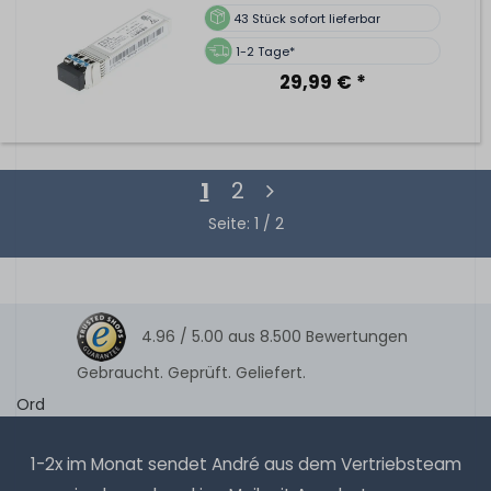
43
Stück sofort lieferbar
1-2 Tage*
29,99 € *
1
2
Seite: 1 / 2
4.96 /
5.00
aus
8.500
Bewertungen
Gebraucht. Geprüft. Geliefert.
Ord
1-2x im Monat sendet André aus dem Vertriebsteam