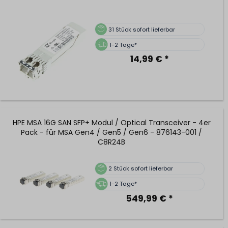
31
Stück sofort lieferbar
1-2 Tage*
14,99 € *
HPE MSA 16G SAN SFP+ Modul / Optical Transceiver - 4er
Pack - für MSA Gen4 / Gen5 / Gen6 - 876143-001 /
C8R24B
2
Stück sofort lieferbar
1-2 Tage*
549,99 € *