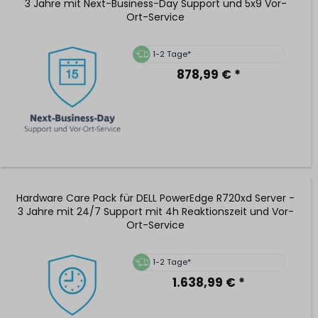
3 Jahre mit Next-Business-Day Support und 5x9 Vor-
Ort-Service
1-2 Tage*
878,99 € *
Hardware Care Pack für DELL PowerEdge R720xd Server -
3 Jahre mit 24/7 Support mit 4h Reaktionszeit und Vor-
Ort-Service
1-2 Tage*
1.638,99 € *