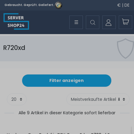
€ | DE
Gebraucht. Geprüft. Geliefert.
☰
R720xd
Filter anzeigen
Alle 9 Artikel in dieser Kategorie sofort lieferbar