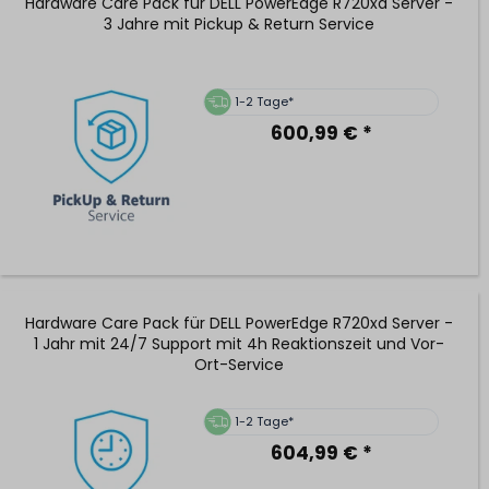
Hardware Care Pack für DELL PowerEdge R720xd Server -
3 Jahre mit Pickup & Return Service
1-2 Tage*
600,99 € *
Hardware Care Pack für DELL PowerEdge R720xd Server -
1 Jahr mit 24/7 Support mit 4h Reaktionszeit und Vor-
Ort-Service
1-2 Tage*
604,99 € *