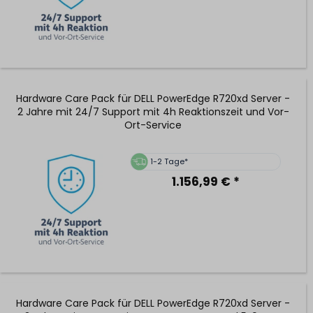
Hardware Care Pack für DELL PowerEdge R720xd Server -
2 Jahre mit 24/7 Support mit 4h Reaktionszeit und Vor-
Ort-Service
1-2 Tage*
1.156,99 € *
Hardware Care Pack für DELL PowerEdge R720xd Server -