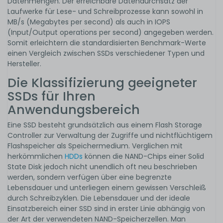
Datenmengen. Der erreichbare Datendurchsatz der
Laufwerke für Lese- und Schreibprozesse kann sowohl in
MB/s (Megabytes per second) als auch in IOPS
(Input/Output operations per second) angegeben werden.
Somit erleichtern die standardisierten Benchmark-Werte
einen Vergleich zwischen SSDs verschiedener Typen und
Hersteller.
Die Klassifizierung geeigneter
SSDs für Ihren
Anwendungsbereich
Eine SSD besteht grundsätzlich aus einem Flash Storage
Controller zur Verwaltung der Zugriffe und nichtflüchtigem
Flashspeicher als Speichermedium. Verglichen mit
herkömmlichen
HDDs
können die NAND-Chips einer Solid
State Disk jedoch nicht unendlich oft neu beschrieben
werden, sondern verfügen über eine begrenzte
Lebensdauer und unterliegen einem gewissen Verschleiß
durch Schreibzyklen. Die Lebensdauer und der ideale
Einsatzbereich einer SSD sind in erster Linie abhängig von
der Art der verwendeten NAND-Speicherzellen. Man