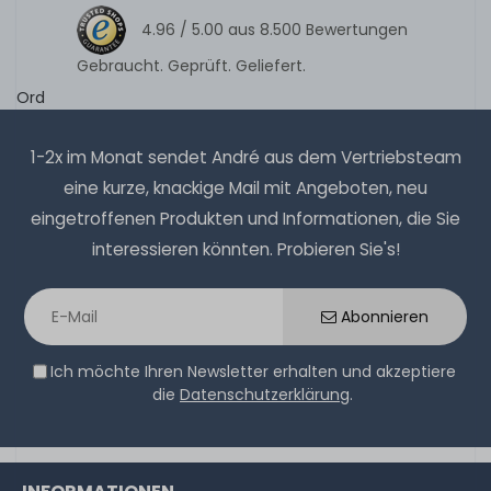
4.96 /
5.00
aus
8.500
Bewertungen
Gebraucht. Geprüft. Geliefert.
Ord
1-2x im Monat sendet André aus dem Vertriebsteam
eine kurze, knackige Mail mit Angeboten, neu
eingetroffenen Produkten und Informationen, die Sie
interessieren könnten. Probieren Sie's!
Abonnieren
Ich möchte Ihren Newsletter erhalten und akzeptiere
die
Datenschutzerklärung
.