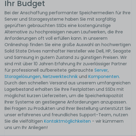
Ihr Budget
Bei der Anschaffung performanter Speichermedien für Ihre
Server und Storagesysteme haben Sie mit sorgfältig
geprüften gebrauchten SSDs eine kostengünstige
Alternative zu hochpreisigen neuen Laufwerken, die Ihre
Anforderungen oft voll erfüllen kann. In unserem
Onlineshop finden Sie eine große Auswahl an hochwertigen
Solid State Drives namhafter Hersteller wie Dell, HP, Seagate
und Samsung in gutem Zustand zu günstigen Preisen. Wir
sind mit über 10 Jahren Erfahrung Ihr zuverlässiger Partner
für professionell aufbereitete gebrauchte
Server
,
Storagelösungen
,
Netzwerktechnik
und
Komponenten
.
Durch den schnellen Versand aus unserem umfangreichen
Lagerbestand erhalten Sie Ihre Festplatten und SSDs mit
möglichst kurzen Lieferzeiten, um die Speicherkapazität
Ihrer Systeme an gestiegene Anforderungen anzupassen.
Bei Fragen zu Produkten und Ihrer Bestellung unterstützt Sie
unser erfahrenes und freundliches Support-Team, nutzen
Sie die vielfältigen
Kontaktmöglichkeiten
- wir kümmern
uns um Ihr Anliegen!