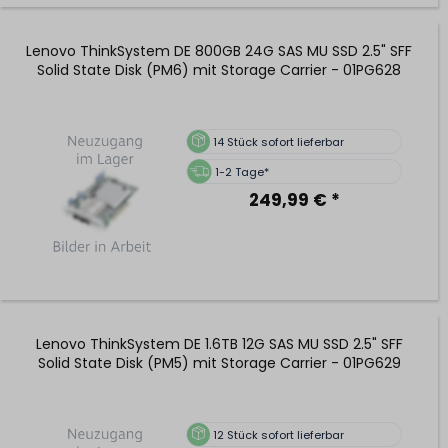
Lenovo ThinkSystem DE 800GB 24G SAS MU SSD 2.5" SFF
Solid State Disk (PM6) mit Storage Carrier - 01PG628
14
Stück sofort lieferbar
1-2 Tage*
249,99 € *
Lenovo ThinkSystem DE 1.6TB 12G SAS MU SSD 2.5" SFF
Solid State Disk (PM5) mit Storage Carrier - 01PG629
12
Stück sofort lieferbar