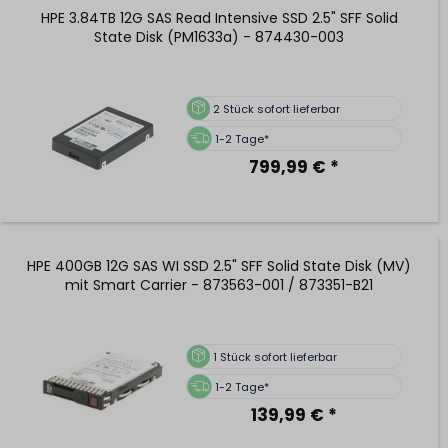
HPE 3.84TB 12G SAS Read Intensive SSD 2.5" SFF Solid
State Disk (PM1633a) - 874430-003
2
Stück sofort lieferbar
1-2 Tage*
799,99 € *
HPE 400GB 12G SAS WI SSD 2.5" SFF Solid State Disk (MV)
mit Smart Carrier - 873563-001 / 873351-B21
1
Stück sofort lieferbar
1-2 Tage*
139,99 € *