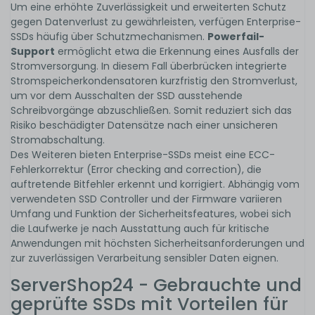
Um eine erhöhte Zuverlässigkeit und erweiterten Schutz
gegen Datenverlust zu gewährleisten, verfügen Enterprise-
SSDs häufig über Schutzmechanismen.
Powerfail-
Support
ermöglicht etwa die Erkennung eines Ausfalls der
Stromversorgung. In diesem Fall überbrücken integrierte
Stromspeicherkondensatoren kurzfristig den Stromverlust,
um vor dem Ausschalten der SSD ausstehende
Schreibvorgänge abzuschließen. Somit reduziert sich das
Risiko beschädigter Datensätze nach einer unsicheren
Stromabschaltung.
Des Weiteren bieten Enterprise-SSDs meist eine ECC-
Fehlerkorrektur (Error checking and correction), die
auftretende Bitfehler erkennt und korrigiert. Abhängig vom
verwendeten SSD Controller und der Firmware variieren
Umfang und Funktion der Sicherheitsfeatures, wobei sich
die Laufwerke je nach Ausstattung auch für kritische
Anwendungen mit höchsten Sicherheitsanforderungen und
zur zuverlässigen Verarbeitung sensibler Daten eignen.
ServerShop24 - Gebrauchte und
geprüfte SSDs mit Vorteilen für