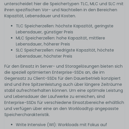
unterscheidet hier die Speichertypen TLC, MLC und SLC mit
ihren spezifischen Vor- und Nachteilen in den Bereichen
Kapazität, Lebensdauer und Kosten.
TLC Speicherzellen: höchste Kapazität, geringste
Lebensdauer, günstiger Preis
MLC Speicherzellen: hohe Kapazität, mittlere
Lebensdauer, höherer Preis
SLC Speicherzellen: niedrigste Kapazität, höchste
Lebensdauer, höchster Preis
Für den Einsatz in Server- und Storagelösungen bieten sich
die speziell optimierten Enterprise-SSDs an, die im
Gegensatz zu Client-SSDs für den Dauerbetrieb konzipiert
sind und ihre Spitzenleistung auch über längere Zeiträume
stabil aufrechterhalten können. Um eine optimale Leistung
und Lebensdauer der Laufwerke zu erreichen, sind
Enterprise-SSDs für verschiedene Einsatzbereiche erhältlich
und verfügen über eine an den Workloadtyp angepasste
Speichercharakteristik.
Write Intensive (WI): Workloads mit Fokus auf