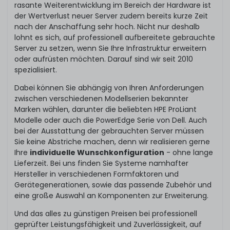
rasante Weiterentwicklung im Bereich der Hardware ist
der Wertverlust neuer Server zudem bereits kurze Zeit
nach der Anschaffung sehr hoch. Nicht nur deshalb
lohnt es sich, auf professionell aufbereitete gebrauchte
Server zu setzen, wenn Sie Ihre Infrastruktur erweitern
oder aufrüsten möchten. Darauf sind wir seit 2010
spezialisiert.
Dabei können Sie abhängig von Ihren Anforderungen
zwischen verschiedenen Modellserien bekannter
Marken wählen, darunter die beliebten HPE ProLiant
Modelle oder auch die PowerEdge Serie von Dell. Auch
bei der Ausstattung der gebrauchten Server müssen
Sie keine Abstriche machen, denn wir realisieren gerne
Ihre
individuelle Wunschkonfiguration
- ohne lange
Lieferzeit. Bei uns finden Sie Systeme namhafter
Hersteller in verschiedenen Formfaktoren und
Gerätegenerationen, sowie das passende Zubehör und
eine große Auswahl an Komponenten zur Erweiterung.
Und das alles zu günstigen Preisen bei professionell
geprüfter Leistungsfähigkeit und Zuverlässigkeit, auf