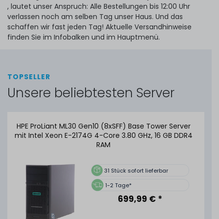
, lautet unser Anspruch: Alle Bestellungen bis 12:00 Uhr
verlassen noch am selben Tag unser Haus. Und das
schaffen wir fast jeden Tag! Aktuelle Versandhinweise
finden Sie im Infobalken und im Hauptmenü.
TOPSELLER
Unsere beliebtesten Server
HPE ProLiant ML30 Gen10 (8xSFF) Base Tower Server
mit Intel Xeon E-2174G 4-Core 3.80 GHz, 16 GB DDR4
RAM
31
Stück sofort lieferbar
1-2 Tage*
699,99 € *