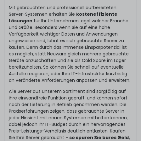
Mit gebrauchten und professionell aufbereiteten
Server-Systemen erhalten Sie
kosteneffiziente
Lösungen
für Ihr Unternehmen, egal welcher Branche
und Größe. Besonders wenn Sie auf eine hohe
Verfügbarkeit wichtiger Daten und Anwendungen
angewiesen sind, lohnt es sich gebrauchte Server zu
kaufen. Denn durch das immense Einsparpotenzial ist
es möglich, statt Neuware gleich mehrere gebrauchte
Geräte anzuschaffen und sie als Cold Spare im Lager
bereitzuhalten. So können Sie schnell auf eventuelle
Ausfälle reagieren, oder Ihre IT-Infrastruktur kurzfristig
an veränderte Anforderungen anpassen und erweitern.
Alle Server aus unserem Sortiment sind sorgfältig auf
ihre einwandfreie Funktion geprüft, und können sofort
nach der Lieferung in Betrieb genommen werden. Die
Praxiserfahrungen zeigen, dass gebrauchte Server in
jeder Hinsicht mit neuen Systemen mithalten können,
dabei jedoch Ihr IT-Budget durch ein hervorragendes
Preis-Leistungs-Verhältnis deutlich entlasten. Kaufen
Sie Ihre Server gebraucht -
so sparen Sie bares Geld,