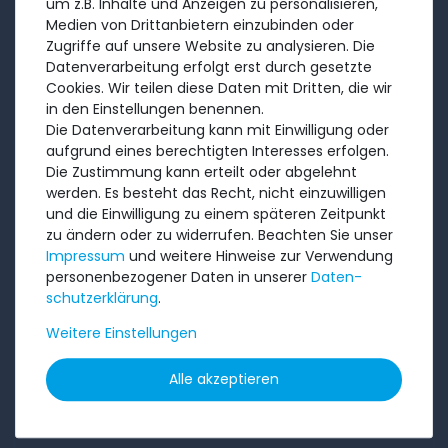
um z.B. Inhalte und Anzeigen zu personalisieren,
Über uns
Medien von Drittanbietern einzubinden oder
Zugriffe auf unsere Website zu analysieren. Die
Ankauf
Datenverarbeitung erfolgt erst durch gesetzte
Referenzen
Cookies. Wir teilen diese Daten mit Dritten, die wir
in den Einstellungen benennen.
Bewertungen
Die Datenverarbeitung kann mit Einwilligung oder
Versandkosten
aufgrund eines berechtigten Interesses erfolgen.
Die Zustimmung kann erteilt oder abgelehnt
Zahlungsarten
werden. Es besteht das Recht, nicht einzuwilligen
und die Einwilligung zu einem späteren Zeitpunkt
RECHTLICHES
zu ändern oder zu widerrufen. Beachten Sie unser
Impressum
und weitere Hinweise zur Verwendung
AGB
personenbezogener Daten in unserer
Daten­
schutz­erklärung
.
Widerrufs­recht
Batterieentsorgung
Weitere Einstellungen
Datenschutzerklärung
Alle akzeptieren
Barrierefreiheitserklärung
Impressum