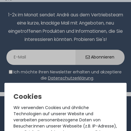
1-2x im Monat sendet André aus dem Vertriebsteam
eine kurze, knackige Mail mit Angeboten, neu
eingetroffenen Produkten und Informationen, die Sie
interessieren könnten. Probieren Sie's!
Abonnieren
Ich möchte Ihren Newsletter erhalten und akzeptiere
die
Datenschutzerklärung
.
INFORMATIONEN
Wir verwenden Cookies und ähnliche
Technologien auf unserer Website und
Kundenservice
verarbeiten personenbezogene Daten von
Besucher:innen unserer Webseite (z.B. IP-Adresse),
Rücksendung