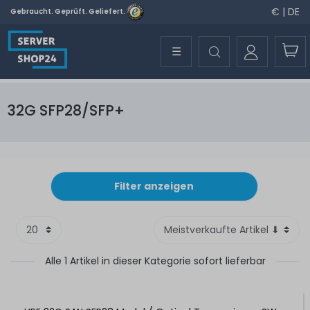
€ | DE
Gebraucht. Geprüft. Geliefert.
☰
32G SFP28/SFP+
Filter anzeigen
Alle 1 Artikel in dieser Kategorie sofort lieferbar