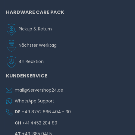
HARDWARE CARE PACK
Pickup & Return
Nächster Werktag
4h Reaktion
KUNDENSERVICE
mail@Servershop24.de
WhatsApp Support
DE
+49 8752 866 404 - 30
CH
+41 4452 204 89
AT
+43 1385 041 5