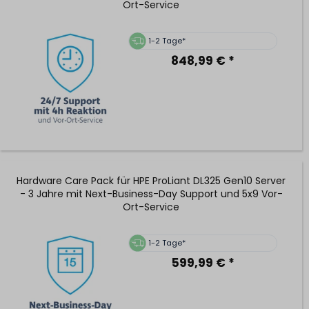
Ort-Service
1-2 Tage*
848,99 € *
Hardware Care Pack für HPE ProLiant DL325 Gen10 Server
- 3 Jahre mit Next-Business-Day Support und 5x9 Vor-
Ort-Service
1-2 Tage*
599,99 € *