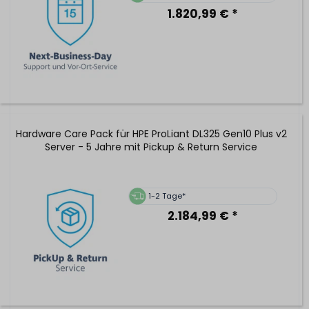
1.820,99 € *
Hardware Care Pack für HPE ProLiant DL325 Gen10 Plus v2
Server - 5 Jahre mit Pickup & Return Service
1-2 Tage*
2.184,99 € *