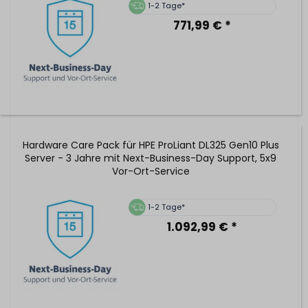
1-2 Tage*
771,99 € *
Hardware Care Pack für HPE ProLiant DL325 Gen10 Plus
Server - 3 Jahre mit Next-Business-Day Support, 5x9
Vor-Ort-Service
1-2 Tage*
1.092,99 € *