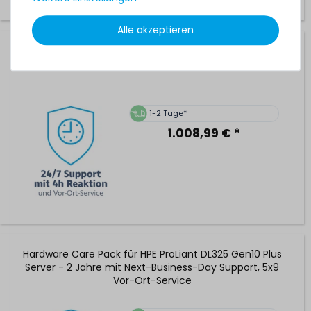
Alle akzeptieren
Hardware Care Pack für HPE ProLiant DL325 Gen10 Plus v2
Server - 1 Jahr 24/7/4h Support & Vor-Ort-Service
1-2 Tage*
1.008,99 € *
Hardware Care Pack für HPE ProLiant DL325 Gen10 Plus
Server - 2 Jahre mit Next-Business-Day Support, 5x9
Vor-Ort-Service