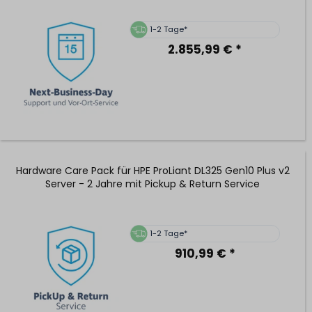
1-2 Tage*
2.855,99 € *
Hardware Care Pack für HPE ProLiant DL325 Gen10 Plus v2
Server - 2 Jahre mit Pickup & Return Service
1-2 Tage*
910,99 € *