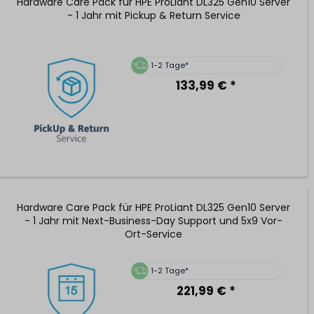
Hardware Care Pack für HPE ProLiant DL325 Gen10 Server
- 1 Jahr mit Pickup & Return Service
1-2 Tage*
133,99 € *
Hardware Care Pack für HPE ProLiant DL325 Gen10 Server
- 1 Jahr mit Next-Business-Day Support und 5x9 Vor-
Ort-Service
1-2 Tage*
221,99 € *