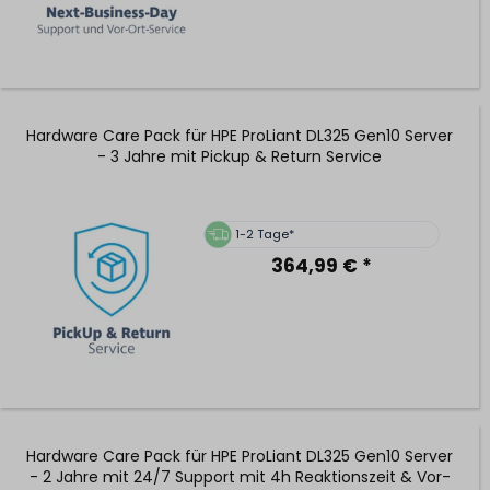
Hardware Care Pack für HPE ProLiant DL325 Gen10 Server
- 3 Jahre mit Pickup & Return Service
1-2 Tage*
364,99 € *
Hardware Care Pack für HPE ProLiant DL325 Gen10 Server
- 2 Jahre mit 24/7 Support mit 4h Reaktionszeit & Vor-