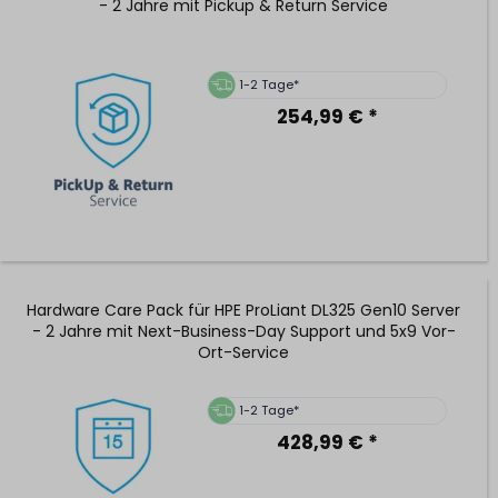
- 2 Jahre mit Pickup & Return Service
1-2 Tage*
254,99 € *
Hardware Care Pack für HPE ProLiant DL325 Gen10 Server
- 2 Jahre mit Next-Business-Day Support und 5x9 Vor-
Ort-Service
1-2 Tage*
428,99 € *