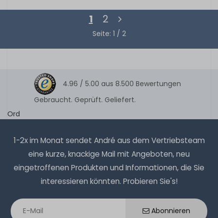
1
2
Seite: 1 / 2
4.96 /
5.00
aus
8.500
Bewertungen
Gebraucht. Geprüft. Geliefert.
Ord
1-2x im Monat sendet André aus dem Vertriebsteam
eine kurze, knackige Mail mit Angeboten, neu
eingetroffenen Produkten und Informationen, die Sie
interessieren könnten. Probieren Sie's!
Abonnieren