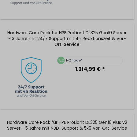
Hardware Care Pack für HPE ProLiant DL325 Gen10 Server
- 3 Jahre mit 24/7 Support mit 4h Reaktionszeit & Vor-
Ort-Service
1-2 Tage*
1.214,99 € *
Hardware Care Pack für HPE ProLiant DL325 Gen10 Plus v2
Server - 5 Jahre mit NBD-Support & 5x9 Vor-Ort-Service