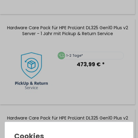
Hardware Care Pack für HPE ProLiant DL325 Gen10 Plus v2
Server - 1 Jahr mit Pickup & Return Service
1-2 Tage*
473,99 € *
Hardware Care Pack für HPE ProLiant DL325 Gen10 Plus v2
Server - 3 Jahre mit NBD-Support & 5x9 Vor-Ort-Service