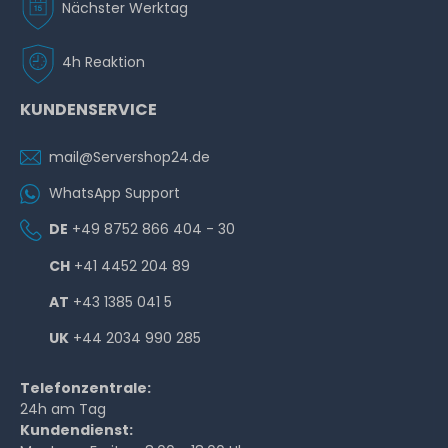
Nächster Werktag
4h Reaktion
KUNDENSERVICE
mail@Servershop24.de
WhatsApp Support
DE
+49 8752 866 404 - 30
CH
+41 4452 204 89
AT
+43 1385 041 5
UK
+44 2034 990 285
Telefonzentrale:
24h am Tag
Kundendienst: