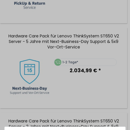
Hardware Care Pack für Lenovo ThinkSystem ST650 V2
Server - 5 Jahre mit Next-Business-Day Support & 5x9
Vor-Ort-Service
1-2 Tage*
2.034,99 € *
Hardware Care Pack für Lenovo ThinkSystem ST650 V2
Server - 2 Jahre mit Next-Business-Day Support & 5x9