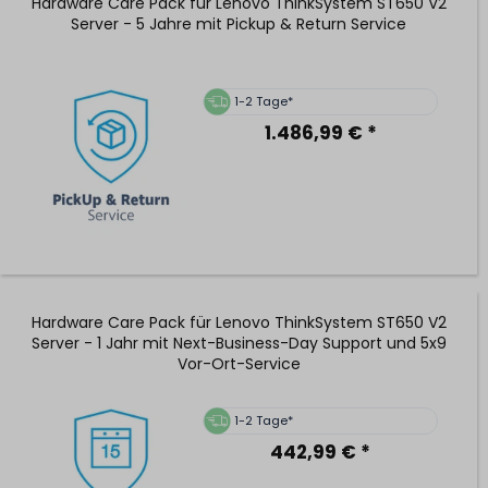
Hardware Care Pack für Lenovo ThinkSystem ST650 V2
Server - 5 Jahre mit Pickup & Return Service
1-2 Tage*
1.486,99 € *
Hardware Care Pack für Lenovo ThinkSystem ST650 V2
Server - 1 Jahr mit Next-Business-Day Support und 5x9
Vor-Ort-Service
1-2 Tage*
442,99 € *