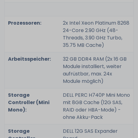
Prozessoren:
2x Intel Xeon Platinum 8268
24-Core 2.90 GHz (48-
Threads, 3.90 GHz Turbo,
35.75 MB Cache)
Arbeitsspeicher:
32 GB DDR4 RAM (2x 16 GB
Module installiert, weiter
aufrüstbar, max. 24x
Module möglich)
Storage
DELL PERC H740P Mini Mono
Controller (Mini
mit 8GB Cache (12G SAS,
Mono):
RAID oder HBA-Mode) -
ohne Akku-Pack
Storage
DELL 12G SAS Expander