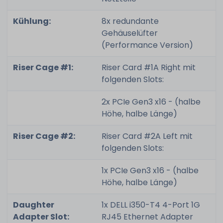
Kühlung:
8x redundante
Gehäuselüfter
(Performance Version)
Riser Cage #1:
Riser Card #1A Right mit
folgenden Slots:
2x PCIe Gen3 x16 - (halbe
Höhe, halbe Länge)
Riser Cage #2:
Riser Card #2A Left mit
folgenden Slots:
1x PCIe Gen3 x16 - (halbe
Höhe, halbe Länge)
Daughter
1x DELL i350-T4 4-Port 1G
Adapter Slot:
RJ45 Ethernet Adapter