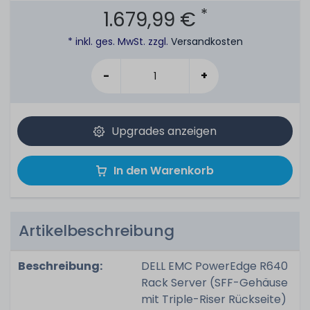
*
1.679,99 €
* inkl. ges. MwSt. zzgl.
Versandkosten
-
+
Upgrades anzeigen
In den Warenkorb
Artikelbeschreibung
Beschreibung:
DELL EMC PowerEdge R640
Rack Server (SFF-Gehäuse
mit Triple-Riser Rückseite)