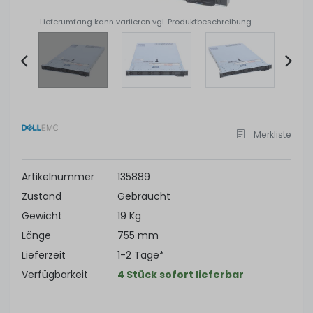
Lieferumfang kann variieren vgl. Produktbeschreibung
Item
2
of
Merkliste
10
Artikelnummer
135889
Zustand
Gebraucht
Gewicht
19 Kg
Länge
755 mm
Lieferzeit
1-2 Tage*
Verfügbarkeit
4 Stück sofort lieferbar