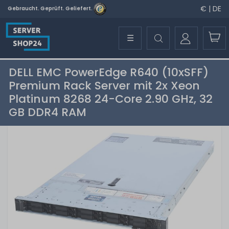
€ | DE
Gebraucht. Geprüft. Geliefert.
☰
DELL EMC PowerEdge R640 (10xSFF)
Premium Rack Server mit 2x Xeon
Platinum 8268 24-Core 2.90 GHz, 32
GB DDR4 RAM