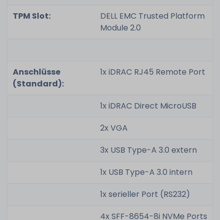
TPM Slot:
DELL EMC Trusted Platform
Module 2.0
Anschlüsse
1x iDRAC RJ45 Remote Port
(Standard):
1x iDRAC Direct MicroUSB
2x VGA
3x USB Type-A 3.0 extern
1x USB Type-A 3.0 intern
1x serieller Port (RS232)
4x SFF-8654-8i NVMe Ports