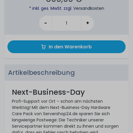
* inkl. ges. MwSt. zzgl.
Versandkosten
-
+
In den Warenkorb
Artikelbeschreibung
Next-Business-Day
Profi-Support vor Ort – schon am nächsten
Werktag! Mit dem Next-Business-Day Hardware
Care Pack von Servershop24.de sparen Sie sich
langwierige Postwege: Die Techniker unserer
Servicepartner kommen direkt zu Ihnen und sorgen
dafür, dass ein Fehler rasch behoben wird.