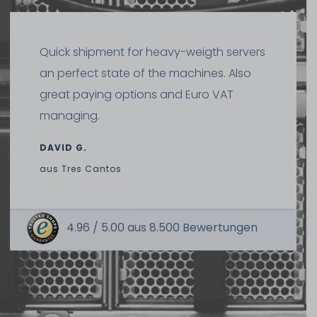
Quick shipment for heavy-weigth servers
an perfect state of the machines. Also
great paying options and Euro VAT
managing.
DAVID G.
aus
Tres Cantos
4.96 /
5.00
aus
8.500
Bewertungen