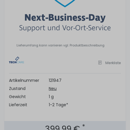
Lieferumfang kann variieren vgl. Produktbeschreibung
Merkliste
Artikelnummer
121947
Zustand
Neu
Gewicht
1 g
Lieferzeit
1-2 Tage*
*
399,99 €