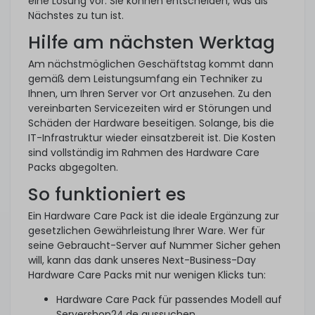
eine Lösung vor. Sie können entscheiden, was als
Nächstes zu tun ist.
Hilfe am nächsten Werktag
Am nächstmöglichen Geschäftstag kommt dann
gemäß dem Leistungsumfang ein Techniker zu
Ihnen, um Ihren Server vor Ort anzusehen. Zu den
vereinbarten Servicezeiten wird er Störungen und
Schäden der Hardware beseitigen. Solange, bis die
IT-Infrastruktur wieder einsatzbereit ist. Die Kosten
sind vollständig im Rahmen des Hardware Care
Packs abgegolten.
So funktioniert es
Ein Hardware Care Pack ist die ideale Ergänzung zur
gesetzlichen Gewährleistung Ihrer Ware. Wer für
seine Gebraucht-Server auf Nummer Sicher gehen
will, kann das dank unseres Next-Business-Day
Hardware Care Packs mit nur wenigen Klicks tun:
Hardware Care Pack für passendes Modell auf
Servershop24.de aussuchen