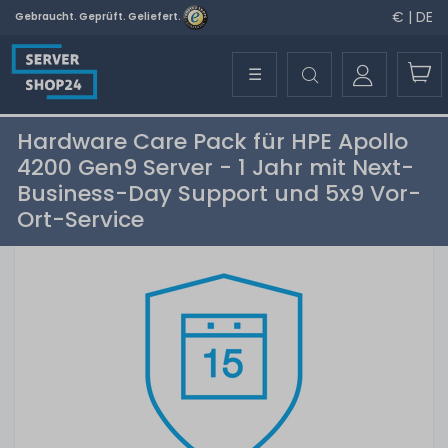
€ | DE
Gebraucht. Geprüft. Geliefert.
☰
Hardware Care Pack für HPE Apollo
4200 Gen9 Server - 1 Jahr mit Next-
Business-Day Support und 5x9 Vor-
Ort-Service