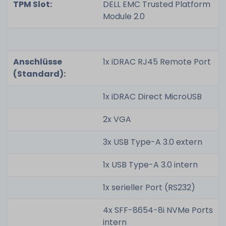
TPM Slot:
DELL EMC Trusted Platform
Module 2.0
Anschlüsse
1x iDRAC RJ45 Remote Port
(Standard):
1x iDRAC Direct MicroUSB
2x VGA
3x USB Type-A 3.0 extern
1x USB Type-A 3.0 intern
1x serieller Port (RS232)
4x SFF-8654-8i NVMe Ports
intern