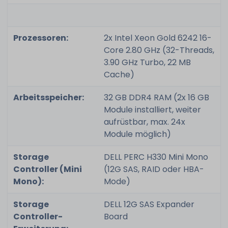
Prozessoren:
2x Intel Xeon Gold 6242 16-
Core 2.80 GHz (32-Threads,
3.90 GHz Turbo, 22 MB
Cache)
Arbeitsspeicher:
32 GB DDR4 RAM (2x 16 GB
Module installiert, weiter
aufrüstbar, max. 24x
Module möglich)
Storage
DELL PERC H330 Mini Mono
Controller (Mini
(12G SAS, RAID oder HBA-
Mono):
Mode)
Storage
DELL 12G SAS Expander
Controller-
Board