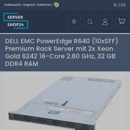
€ | DE
Gebraucht. Geprüft. Geliefert.
☰
DELL EMC PowerEdge R640 (10xSFF)
Premium Rack Server mit 2x Xeon
Gold 6242 16-Core 2.80 GHz, 32 GB
DDR4 RAM