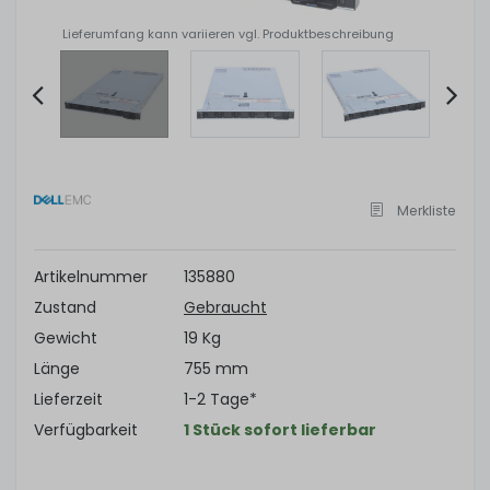
Lieferumfang kann variieren vgl. Produktbeschreibung
Item
2
of
Merkliste
10
Artikelnummer
135880
Zustand
Gebraucht
Gewicht
19 Kg
Länge
755 mm
Lieferzeit
1-2 Tage*
Verfügbarkeit
1 Stück sofort lieferbar