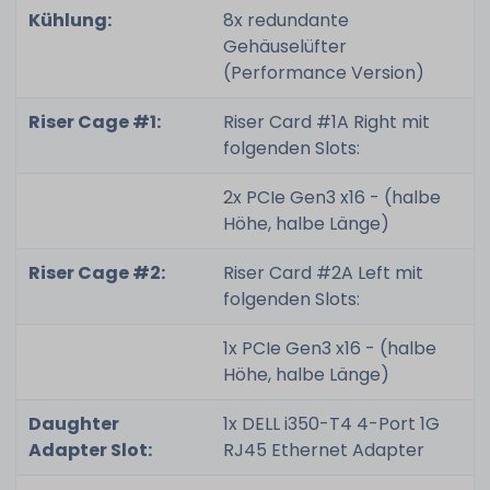
Kühlung:
8x redundante
Gehäuselüfter
(Performance Version)
Riser Cage #1:
Riser Card #1A Right mit
folgenden Slots:
2x PCIe Gen3 x16 - (halbe
Höhe, halbe Länge)
Riser Cage #2:
Riser Card #2A Left mit
folgenden Slots:
1x PCIe Gen3 x16 - (halbe
Höhe, halbe Länge)
Daughter
1x DELL i350-T4 4-Port 1G
Adapter Slot:
RJ45 Ethernet Adapter