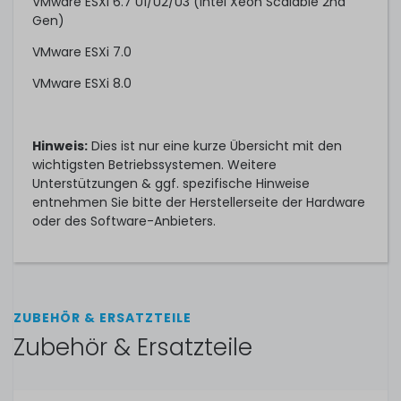
VMware ESXi 6.7 U1/U2/U3 (Intel Xeon Scalable 2nd
Gen)
VMware ESXi 7.0
VMware ESXi 8.0
Hinweis:
Dies ist nur eine kurze Übersicht mit den
wichtigsten Betriebssystemen. Weitere
Unterstützungen & ggf. spezifische Hinweise
entnehmen Sie bitte der Herstellerseite der Hardware
oder des Software-Anbieters.
ZUBEHÖR & ERSATZTEILE
Zubehör & Ersatzteile