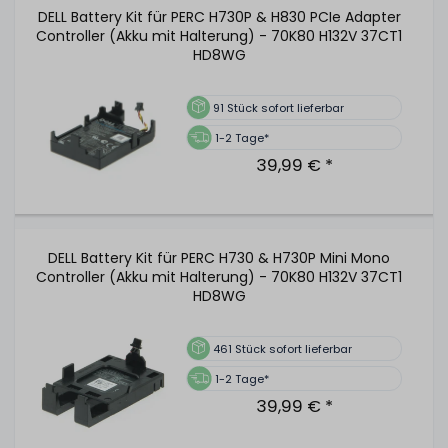
DELL Battery Kit für PERC H730P & H830 PCIe Adapter
Controller (Akku mit Halterung) - 70K80 H132V 37CT1
HD8WG
91
Stück sofort lieferbar
1-2 Tage*
39,99 € *
DELL Battery Kit für PERC H730 & H730P Mini Mono
Controller (Akku mit Halterung) - 70K80 H132V 37CT1
HD8WG
461
Stück sofort lieferbar
1-2 Tage*
39,99 € *