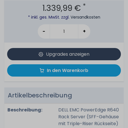
*
1.339,99 €
* inkl. ges. MwSt. zzgl.
Versandkosten
-
+
Upgrades anzeigen
In den Warenkorb
Artikelbeschreibung
Beschreibung:
DELL EMC PowerEdge R640
Rack Server (SFF-Gehäuse
mit Triple-Riser Rückseite)