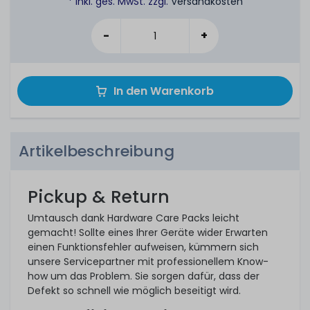
* inkl. ges. MwSt. zzgl.
Versandkosten
-
+
In den Warenkorb
Artikelbeschreibung
Pickup & Return
Umtausch dank Hardware Care Packs leicht
gemacht! Sollte eines Ihrer Geräte wider Erwarten
einen Funktionsfehler aufweisen, kümmern sich
unsere Servicepartner mit professionellem Know-
how um das Problem. Sie sorgen dafür, dass der
Defekt so schnell wie möglich beseitigt wird.