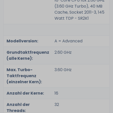
16-Core CPU 16x 2.60 GHz
(3.60 GHz Turbo), 40 MB
Cache, Socket 2011-3, 145
Watt TDP - SR2K1
Modellversion:
A = Advanced
Grundtaktfrequenz
2.60 GHz
(alle Kerne):
Max. Turbo-
3.60 GHz
Taktfrequenz
(einzelner Kern):
Anzahl der Kerne:
16
Anzahl der
32
Threads: