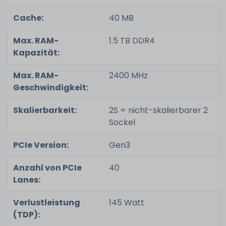
Cache:
40 MB
Max. RAM-
1.5 TB DDR4
Kapazität:
Max. RAM-
2400 MHz
Geschwindigkeit:
Skalierbarkeit:
2S = nicht-skalierbarer 2
Sockel
PCIe Version:
Gen3
Anzahl von PCIe
40
Lanes:
Verlustleistung
145 Watt
(TDP):