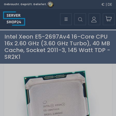
€ | DE
Gebraucht. Geprüft. Geliefert.
☰
Intel Xeon E5-2697Av4 16-Core CPU
16x 2.60 GHz (3.60 GHz Turbo), 40 MB
Cache, Socket 2011-3, 145 Watt TDP -
SR2K1