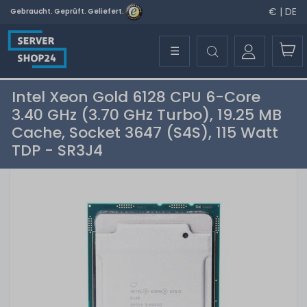
€ | DE
Gebraucht. Geprüft. Geliefert.
☰
Intel Xeon Gold 6128 CPU 6-Core
3.40 GHz (3.70 GHz Turbo), 19.25 MB
Cache, Socket 3647 (S4S), 115 Watt
TDP - SR3J4