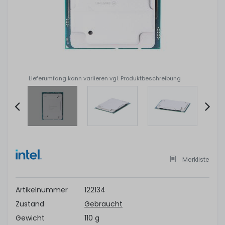
Lieferumfang kann variieren vgl. Produktbeschreibung
Item
2
of
Merkliste
4
Artikelnummer
122134
Zustand
Gebraucht
Gewicht
110 g