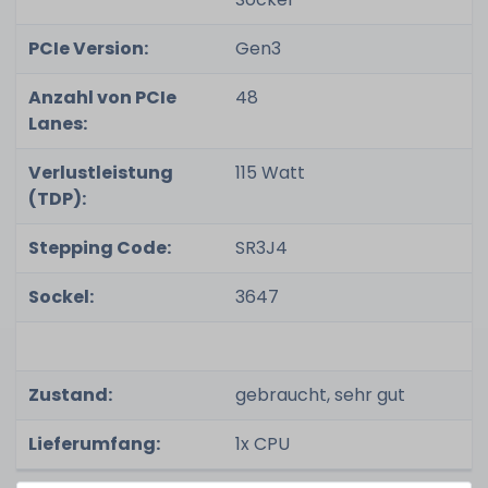
PCIe Version:
Gen3
Anzahl von PCIe
48
Lanes:
Verlustleistung
115 Watt
(TDP):
Stepping Code:
SR3J4
Sockel:
3647
Zustand:
gebraucht, sehr gut
Lieferumfang:
1x CPU