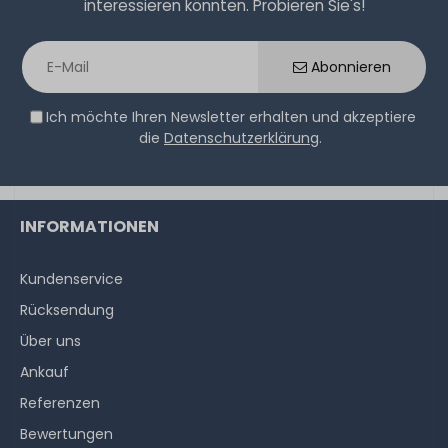
interessieren könnten. Probieren Sie's!
Paste - 1.5ml Tube - TG-A-015-R
Abonnieren
32
Stück sofort lieferbar
Ich möchte Ihren Newsletter erhalten und akzeptiere
1-2 Tage*
die
Datenschutzerklärung
.
6,90 € *
3.9
Gramm
| 1.769,23 € / Kilogramm
INFORMATIONEN
Kundenservice
Rücksendung
Über uns
Ankauf
Referenzen
Bewertungen