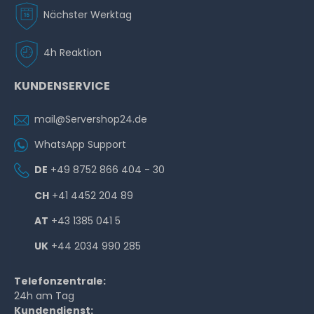
Nächster Werktag
4h Reaktion
KUNDENSERVICE
mail@Servershop24.de
WhatsApp Support
DE
+49 8752 866 404 - 30
CH
+41 4452 204 89
AT
+43 1385 041 5
UK
+44 2034 990 285
Telefonzentrale:
24h am Tag
Kundendienst: