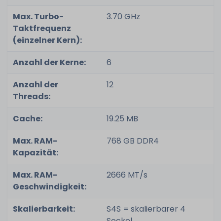
Max. Turbo-
3.70 GHz
Taktfrequenz
(einzelner Kern):
Anzahl der Kerne:
6
Anzahl der
12
Threads:
Cache:
19.25 MB
Max. RAM-
768 GB DDR4
Kapazität:
Max. RAM-
2666 MT/s
Geschwindigkeit:
Skalierbarkeit:
S4S = skalierbarer 4
Sockel