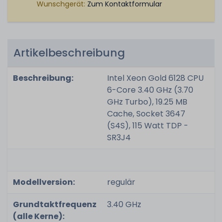
Wunschgerät:
Zum Kontaktformular
Artikelbeschreibung
Beschreibung:
Intel Xeon Gold 6128 CPU
6-Core 3.40 GHz (3.70
GHz Turbo), 19.25 MB
Cache, Socket 3647
(S4S), 115 Watt TDP -
SR3J4
Modellversion:
regulär
Grundtaktfrequenz
3.40 GHz
(alle Kerne):