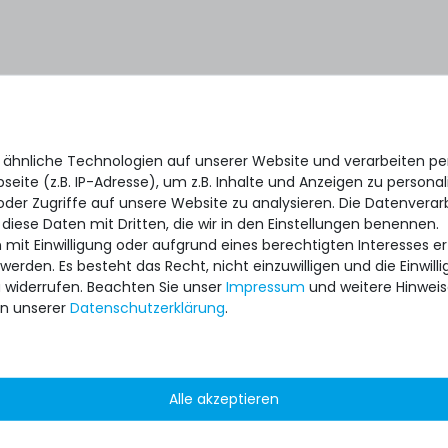
 ähnliche Technologien auf unserer Website und verarbeiten 
eite (z.B. IP-Adresse), um z.B. Inhalte und Anzeigen zu personal
oder Zugriffe auf unsere Website zu analysieren. Die Datenverar
 diese Daten mit Dritten, die wir in den Einstellungen benennen.
 mit Einwilligung oder aufgrund eines berechtigten Interesses 
 werden. Es besteht das Recht, nicht einzuwilligen und die Einwil
u widerrufen. Beachten Sie unser
Impressum
und weitere Hinwei
n unserer
Daten­schutz­erklärung
.
Alle akzeptieren