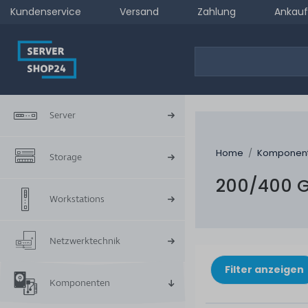
Kundenservice
Versand
Zahlung
Ankauf
Server
Home
Komponen
Storage
200/400 
Workstations
Netzwerktechnik
Filter anzeigen
Komponenten