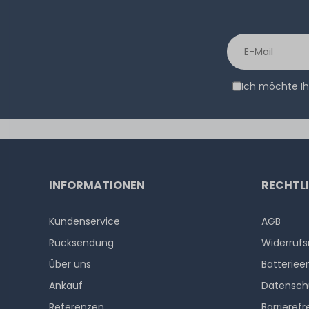
Ich möchte Ih
INFORMATIONEN
RECHTL
Kundenservice
AGB
Rücksendung
Widerrufs
Über uns
Batteriee
Ankauf
Datensch
Referenzen
Barrierefr