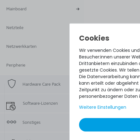
Mainboard
Netzteile
Netzwerkkarten
Wir verwenden Cookies und
Besucher:innen unserer Webs
Drittanbietern einzubinden 
Peripherie
gesetzte Cookies. Wir teilen
Die Datenverarbeitung kann
kann erteilt oder abgelehnt
Hardware Care Pack
Zeitpunkt zu ändern oder z
personenbezogener Daten i
Software-Lizenzen
Weitere Einstellungen
Sonstiges