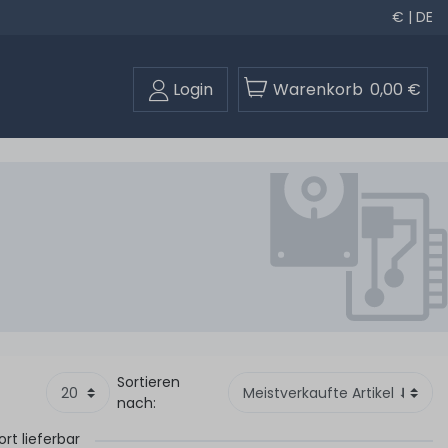
€ | DE
Login
Warenkorb
0,00 €
Sortieren
nach:
ort lieferbar