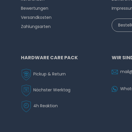
Bewertungen
Impress
Versandkosten
Bestel
Zahlungsarten
HARDWARE CARE PACK
WIR SIN
mail
Pickup & Return
What
Nächster Werktag
4h Reaktion