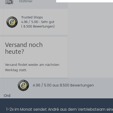
Oldtimer
Trusted Shops
4.96 / 5.00 - Sehr gut
( 8.500 Bewertungen)
Versand noch
heute?
Versand findet wieder am nächsten
Werktag statt.
4.96 /
5.00
aus
8.500
Bewertungen
Ord
1-2x im Monat sendet André aus dem Vertriebsteam eine 