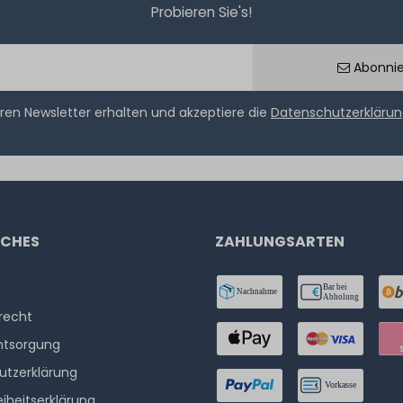
Probieren Sie's!
Abonni
ren Newsletter erhalten und akzeptiere die
Datenschutzerkläru
ICHES
ZAHLUNGSARTEN
­recht
ntsorgung
utzerklärung
eiheitserklärung