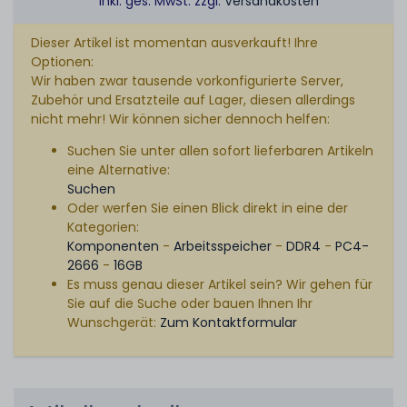
* inkl. ges. MwSt. zzgl.
Versandkosten
Dieser Artikel ist momentan ausverkauft! Ihre
Optionen:
Wir haben zwar tausende vorkonfigurierte Server,
Zubehör und Ersatzteile auf Lager, diesen allerdings
nicht mehr! Wir können sicher dennoch helfen:
Suchen Sie unter allen sofort lieferbaren Artikeln
eine Alternative:
Suchen
Oder werfen Sie einen Blick direkt in eine der
Kategorien:
Komponenten
-
Arbeitsspeicher
-
DDR4
-
PC4-
2666
-
16GB
Es muss genau dieser Artikel sein? Wir gehen für
Sie auf die Suche oder bauen Ihnen Ihr
Wunschgerät:
Zum Kontaktformular