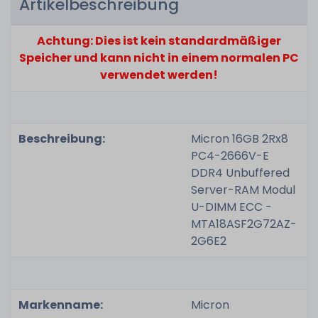
Artikelbeschreibung
Achtung: Dies ist kein standardmäßiger
Speicher und kann nicht in einem normalen PC
verwendet werden!
Beschreibung:
Micron 16GB 2Rx8
PC4-2666V-E
DDR4 Unbuffered
Server-RAM Modul
U-DIMM ECC -
MTA18ASF2G72AZ-
2G6E2
Markenname:
Micron