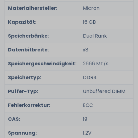
Materialhersteller:
Micron
Kapazität:
16 GB
Speicherbänke:
Dual Rank
Datenbitbreite:
x8
Speichergeschwindigkeit:
2666 MT/s
Speichertyp:
DDR4
Puffer-Typ:
Unbuffered DIMM
Fehlerkorrektur:
ECC
CAS:
19
Spannung:
1.2V