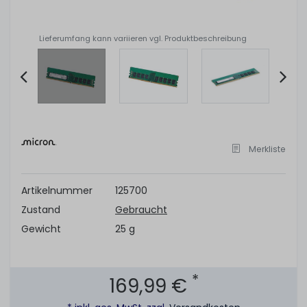
Lieferumfang kann variieren vgl. Produktbeschreibung
Item
2
of
Merkliste
6
Artikelnummer
125700
Zustand
Gebraucht
Gewicht
25 g
*
169,99 €