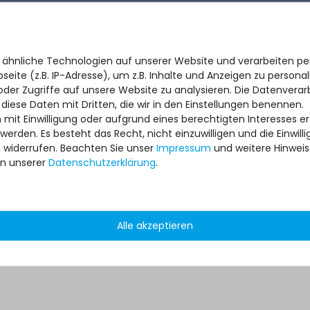
 ähnliche Technologien auf unserer Website und verarbeiten 
eite (z.B. IP-Adresse), um z.B. Inhalte und Anzeigen zu personal
oder Zugriffe auf unsere Website zu analysieren. Die Datenverar
 diese Daten mit Dritten, die wir in den Einstellungen benennen.
 mit Einwilligung oder aufgrund eines berechtigten Interesses 
 werden. Es besteht das Recht, nicht einzuwilligen und die Einwil
u widerrufen. Beachten Sie unser
Impressum
und weitere Hinwei
n unserer
Daten­schutz­erklärung
.
Alle akzeptieren