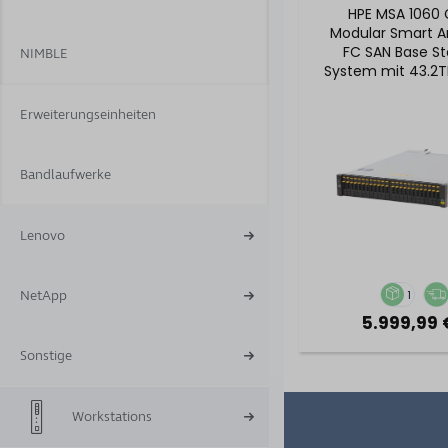
HPE MSA 1060
Modular Smart A
FC SAN Base S
NIMBLE
System mit 43.2T
HDD Kapazi
Erweiterungseinheiten
Bandlaufwerke
Lenovo
1
NetApp
5.999,99 
Sonstige
Workstations