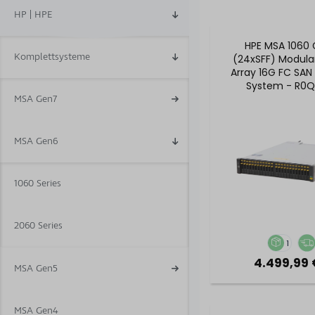
HP | HPE
HPE MSA 1060
Komplettsysteme
(24xSFF) Modula
Array 16G FC SAN
System - R0Q
MSA Gen7
MSA Gen6
1060 Series
2060 Series
1
4.499,99 
MSA Gen5
MSA Gen4