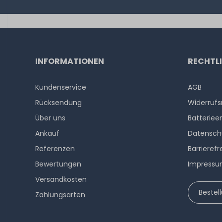
INFORMATIONEN
RECHTL
Kundenservice
AGB
Rücksendung
Widerrufs
Über uns
Batteriee
Ankauf
Datensch
Referenzen
Barrierefr
Bewertungen
Impress
Versandkosten
Bestel
Zahlungsarten