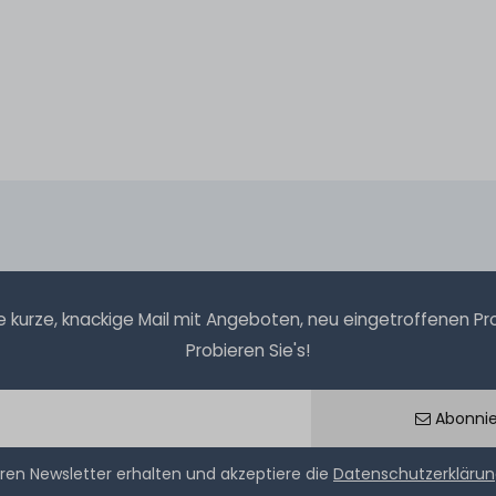
kurze, knackige Mail mit Angeboten, neu eingetroffenen Prod
Probieren Sie's!
Abonni
ren Newsletter erhalten und akzeptiere die
Datenschutzerkläru