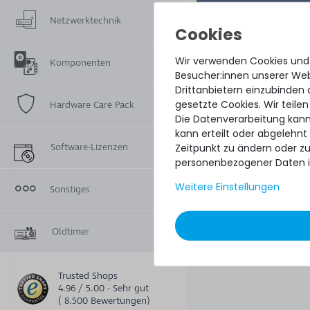
Netzwerktechnik
Wir verwenden Cookies und
Komponenten
Besucher:innen unserer Webs
Drittanbietern einzubinden 
gesetzte Cookies. Wir teilen
Hardware Care Pack
Die Datenverarbeitung kann
kann erteilt oder abgelehnt
Zeitpunkt zu ändern oder z
Software-Lizenzen
personenbezogener Daten i
Weitere Einstellungen
Sonstiges
Oldtimer
Trusted Shops
4.96 / 5.00 - Sehr gut
( 8.500 Bewertungen)