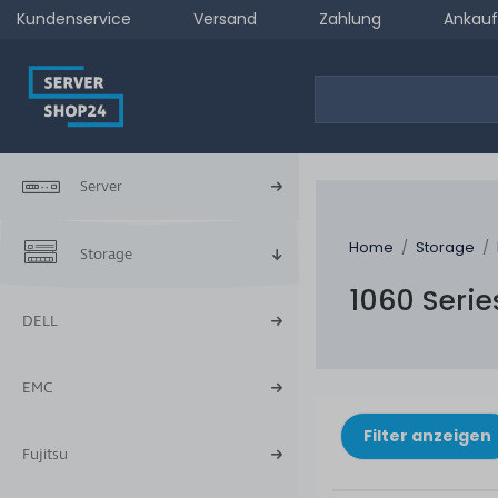
Kundenservice
Versand
Zahlung
Ankauf
Server
Home
Storage
Storage
1060 Serie
DELL
EMC
Filter anzeigen
Fujitsu