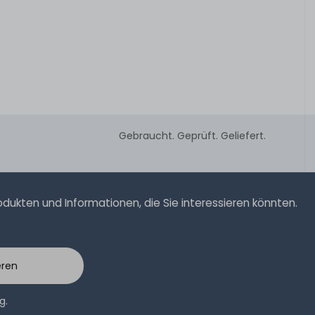
Gebraucht. Geprüft. Geliefert.
ukten und Informationen, die Sie interessieren könnten.
eren
ng
.