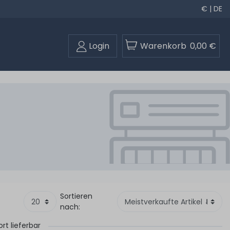
€ | DE
Login
Warenkorb
0,00 €
Sortieren
nach:
ort lieferbar