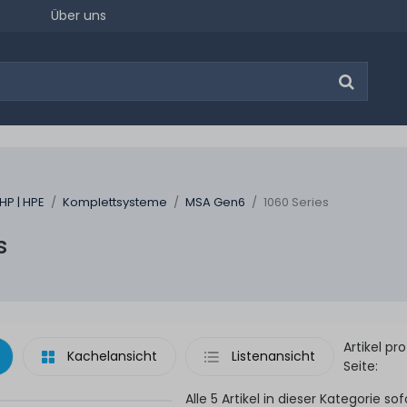
Über uns
HP | HPE
Komplettsysteme
MSA Gen6
1060 Series
s
Artikel pro
Kachelansicht
Listenansicht
Seite:
Alle 5 Artikel in dieser Kategorie sof