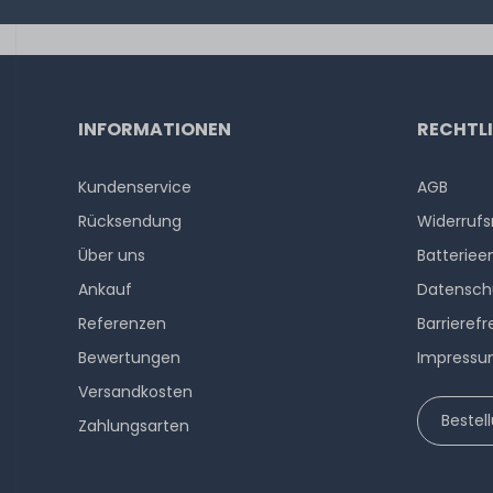
INFORMATIONEN
RECHTL
Kundenservice
AGB
Rücksendung
Widerrufs
Über uns
Batteriee
Ankauf
Datensch
Referenzen
Barrierefr
Bewertungen
Impress
Versandkosten
Bestel
Zahlungsarten