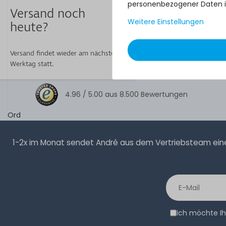
personenbezogener Daten i
Versand noch
Weitere Einstellungen
heute?
Versand findet wieder am nächsten
Werktag statt.
4.96 /
5.00
aus
8.500
Bewertungen
Ord
1-2x im Monat sendet André aus dem Vertriebsteam eine 
Ich möchte Ih