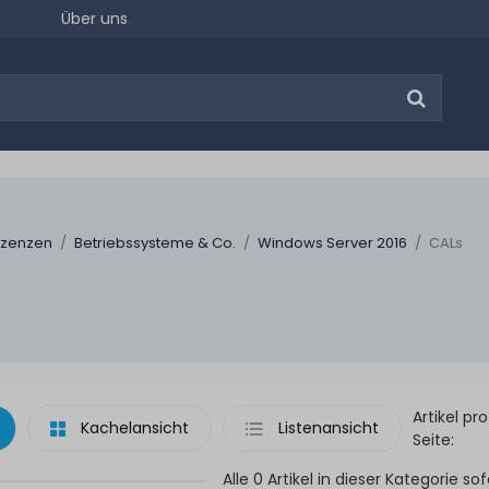
Über uns
izenzen
Betriebssysteme & Co.
Windows Server 2016
CALs
Artikel pro
Kachelansicht
Listenansicht
Seite:
Alle 0 Artikel in dieser Kategorie sof