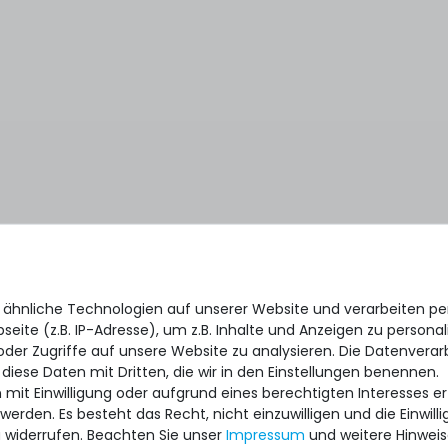
 ähnliche Technologien auf unserer Website und verarbeiten 
eite (z.B. IP-Adresse), um z.B. Inhalte und Anzeigen zu personal
oder Zugriffe auf unsere Website zu analysieren. Die Datenverar
 diese Daten mit Dritten, die wir in den Einstellungen benennen.
 mit Einwilligung oder aufgrund eines berechtigten Interesses 
 werden. Es besteht das Recht, nicht einzuwilligen und die Einwil
u widerrufen. Beachten Sie unser
Impressum
und weitere Hinwei