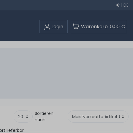
€ | DE
Login
Warenkorb
0,00 €
Sortieren
nach:
ort lieferbar