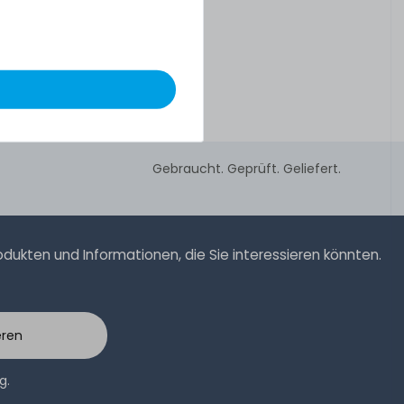
Gebraucht. Geprüft. Geliefert.
ukten und Informationen, die Sie interessieren könnten.
eren
ng
.