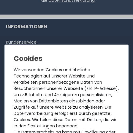
die
Datenschutzerklärung
.
INFORMATIONEN
Kundenservice
Rücksendung
Über uns
Ankauf
Wir verwenden Cookies und ähnliche
Technologien auf unserer Website und
Referenzen
verarbeiten personenbezogene Daten von
Bewertungen
Besucher:innen unserer Webseite (z.B. IP-Adresse),
um z.B. Inhalte und Anzeigen zu personalisieren,
Versandkosten
Medien von Drittanbietern einzubinden oder
Zahlungsarten
Zugriffe auf unsere Website zu analysieren. Die
Datenverarbeitung erfolgt erst durch gesetzte
RECHTLICHES
Cookies. Wir teilen diese Daten mit Dritten, die wir
in den Einstellungen benennen.
Die Datenverarbeitung kann mit Einwilligung oder