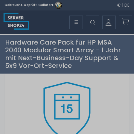
€ | DE
Gebraucht. Geprüft. Geliefert.
☰
Hardware Care Pack für HP MSA
2040 Modular Smart Array - 1 Jahr
mit Next-Business-Day Support &
5x9 Vor-Ort-Service