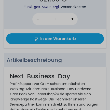
* inkl. ges. MwSt. zzgl.
Versandkosten
-
+
In den Warenkorb
Artikelbeschreibung
Next-Business-Day
Profi-Support vor Ort – schon am nächsten
Werktag! Mit dem Next-Business-Day Hardware
Care Pack von Servershop24.de sparen Sie sich
langwierige Postwege: Die Techniker unserer
Servicepartner kommen direkt zu Ihnen und sorgen
dafür, dass ein Fehler rasch behoben wird.