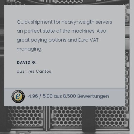
Quick shipment for heavy-weigth servers
an perfect state of the machines. Also
great paying options and Euro VAT
managing.
DAVID G.
aus
Tres Cantos
4.96 /
5.00
aus
8.500
Bewertungen