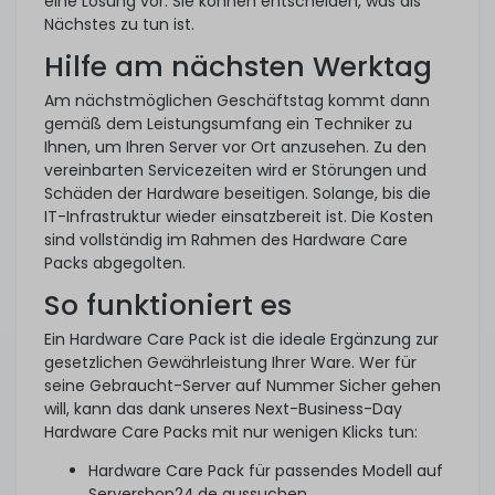
eine Lösung vor. Sie können entscheiden, was als
Nächstes zu tun ist.
Hilfe am nächsten Werktag
Am nächstmöglichen Geschäftstag kommt dann
gemäß dem Leistungsumfang ein Techniker zu
Ihnen, um Ihren Server vor Ort anzusehen. Zu den
vereinbarten Servicezeiten wird er Störungen und
Schäden der Hardware beseitigen. Solange, bis die
IT-Infrastruktur wieder einsatzbereit ist. Die Kosten
sind vollständig im Rahmen des Hardware Care
Packs abgegolten.
So funktioniert es
Ein Hardware Care Pack ist die ideale Ergänzung zur
gesetzlichen Gewährleistung Ihrer Ware. Wer für
seine Gebraucht-Server auf Nummer Sicher gehen
will, kann das dank unseres Next-Business-Day
Hardware Care Packs mit nur wenigen Klicks tun:
Hardware Care Pack für passendes Modell auf
Servershop24.de aussuchen