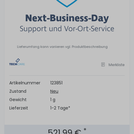
Lieferumfang kann variieren vgl. Produktbeschreibung
Merkliste
Artikelnummer
123851
Zustand
Neu
Gewicht
1 g
Lieferzeit
1-2 Tage*
*
521,99 €